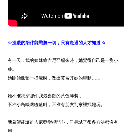
☆溫暖的陪伴能戰勝一切，只有走過的人才知道
☆
有一天，我的妹妹維吉尼亞醒來時，她覺得自己是一隻小
狼。
她開始像狼一樣嚎叫，做出莫名其妙的舉動……
她不准我穿那件我最喜歡的黃色洋裝，
不准小鳥嘰嘰喳喳叫，不准有朋友到家裡找她玩。
我希望能讓維吉尼亞變得開心，但是試了很多方法都沒有
用。