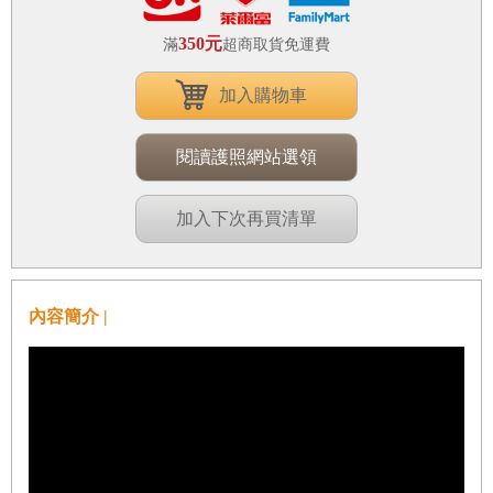
350元
滿
超商取貨免運費
加入購物車
閱讀護照網站選領
加入下次再買清單
內容簡介 |