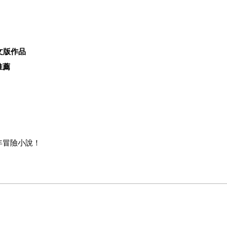
中文版作品
推薦
年冒險小說！