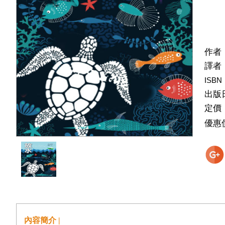
作者
譯者
ISBN
出版
定價
優惠
內容簡介 |