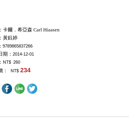
：
卡爾．希亞森 Carl Hiaasen
：
黃鈺婷
：9789865837266
日期：
2014-12-01
：
NT$ 260
234
價：
NT$