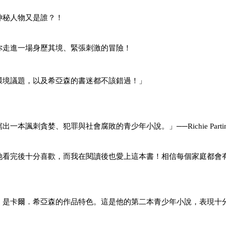
神秘人物又是誰？！
你走進一場身歷其境、緊張刺激的冒險！
環境議題，以及希亞森的書迷都不該錯過！」
刺貪婪、犯罪與社會腐敗的青少年小說。」──Richie Parting
她看完後十分喜歡，而我在閱讀後也愛上這本書！相信每個家庭都會
，是卡爾．希亞森的作品特色。這是他的第二本青少年小說，表現十