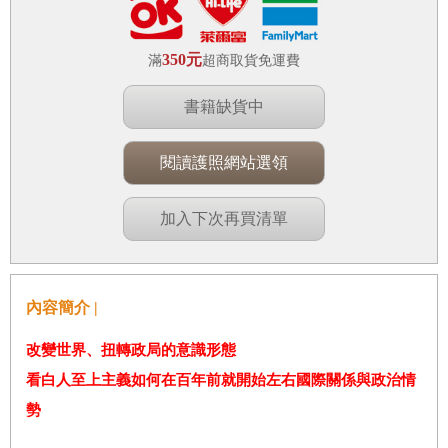
350元
滿
超商取貨免運費
書籍缺貨中
閱讀護照網站選領
加入下次再買清單
內容簡介 |
改變世界、扭轉政局的意識形態
看白人至上主義如何在百年前就開始左右國際關係與政治情
勢