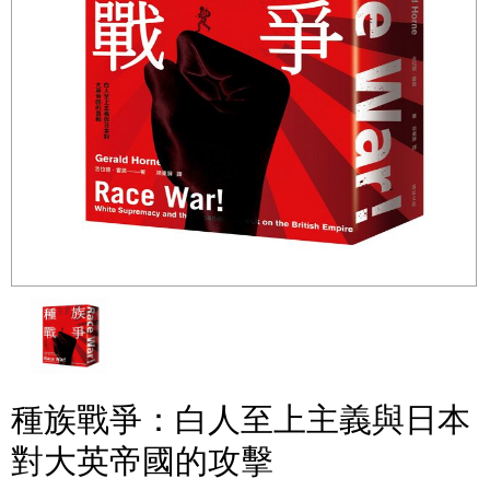
種族戰爭：白人至上主義與日本
對大英帝國的攻擊