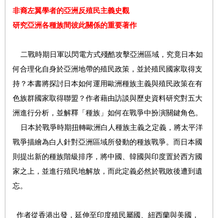
非裔左翼學者的亞洲反殖民主義史觀
研究亞洲各種族間彼此關係的重要著作
二戰時期日軍以閃電方式殘酷攻擊亞洲區域，究竟日本如
何合理化自身於亞洲地帶的殖民政策，並於殖民國家取得支
持？本書將探討日本如何運用歐洲種族主義與殖民政策在有
色族群國家取得聯盟？作者藉由訪談與歷史資料研究對五大
洲進行分析，並解釋「種族」如何在戰爭中扮演關鍵角色。
日本於戰爭時期扭轉歐洲白人種族主義之定義，將太平洋
戰爭描繪為白人針對亞洲區域所發動的種族戰爭。而日本國
則提出新的種族階級排序，將中國、韓國與印度置於西方國
家之上，並進行殖民地解放，而此定義必然於戰敗後遭到遺
忘。
作者從香港出發，延伸至印度殖民屬國、紐西蘭與美國，