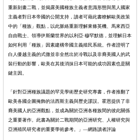
重新刻畫二戰，並揭露美國種族主義者意識形態與黑人國家
主義者對日本帝國的公開支持，讀者可藉此書瞭解歐美政策
中的「種族」觀點，以此脈絡重新理解東條英機、馬來西亞
自由戰士、領導伊斯蘭世界的以利亞·穆罕默德，並理解日本
如何利用「種族」因素建構帝國主義殖民系統。作者證明了
白人優越主義的式微並非全然出於冷戰以及非裔美國人的武
裝行動的影響，歐美在其後消抹日本可能的成功因素也是關
鍵主因。
「針對亞洲種族議題的罕見學術歷史研究專書，作者推翻了
歐美各國企圖掩飾的法西斯主義與歷史謬誤。霍恩提供了非
裔美國人的亞洲觀點，並成為關於亞洲各種族間的彼此關係
之重要著作。此書為關於二戰期間的亞洲研究、人權研究與
亞洲殖民研究者的重要學術參考。」—網路讀者評論