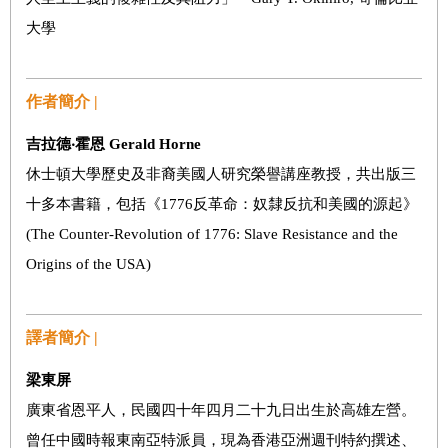
大學
作者簡介 |
吉拉德‧霍恩 Gerald Horne
休士頓大學歷史及非裔美國人研究榮譽講座教授，共出版三
十多本書籍，包括《1776反革命：奴隸反抗和美國的源起》
(The Counter-Revolution of 1776: Slave Resistance and the
Origins of the USA)
譯者簡介 |
梁東屏
廣東省恩平人，民國四十年四月二十九日出生於高雄左營。
曾任中國時報東南亞特派員，現為香港亞洲週刊特約撰述、