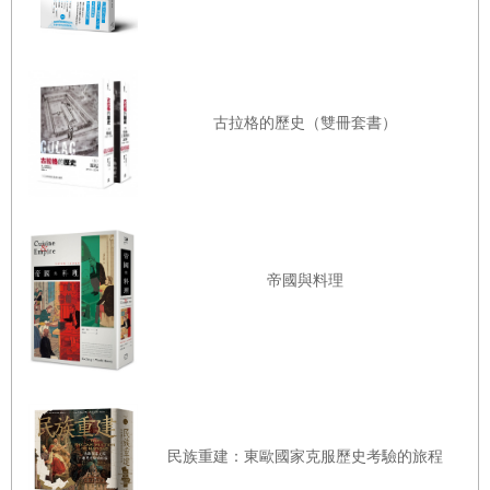
古拉格的歷史（雙冊套書）
帝國與料理
民族重建：東歐國家克服歷史考驗的旅程