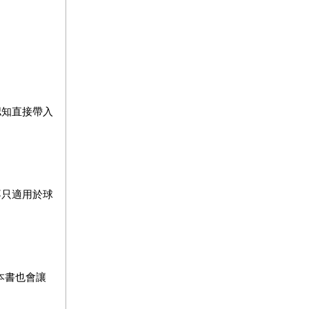
認知直接帶入
不只適用於球
本書也會讓