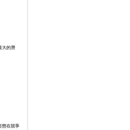
最大的潛
姿態在競爭