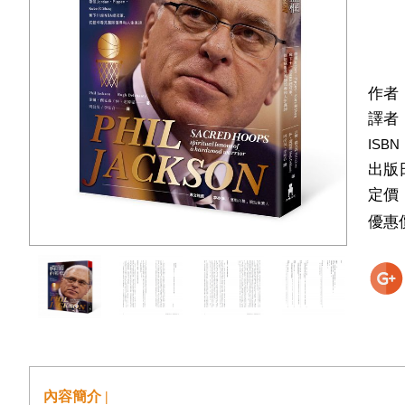
作者
譯者
ISBN
出版
定價
優惠
內容簡介 |