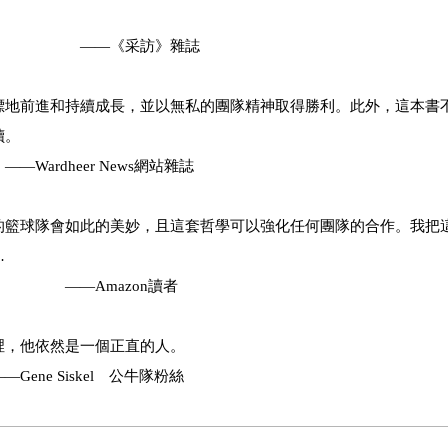
》雜誌
標地前進和持續成長，並以無私的團隊精神取得勝利。此外，這本書
讀。
ews網站雜誌
的籃球隊會如此的美妙，且這套哲學可以強化任何團隊的合作。我把
…
on讀者
裡，他依然是一個正直的人。
 公牛隊粉絲