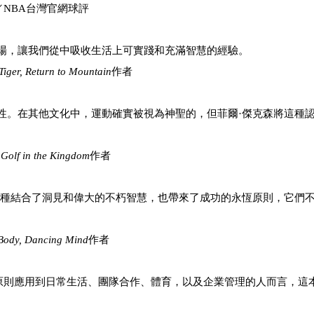
灣官網球評
場，讓我們從中吸收生活上可實踐和充滿智慧的經驗。
Tiger, Return to Mou
n
tain
作者
性。在其他文化中，運動確實被視為神聖的，但菲爾·傑克森將這種
y
Golf in the Kingdom
作者
一種結合了洞見和偉大的不朽智慧，也帶來了成功的永恆原則，它們
Body, Dancing Mind
作者
原則應用到日常生活、團隊合作、體育，以及企業管理的人而言，這