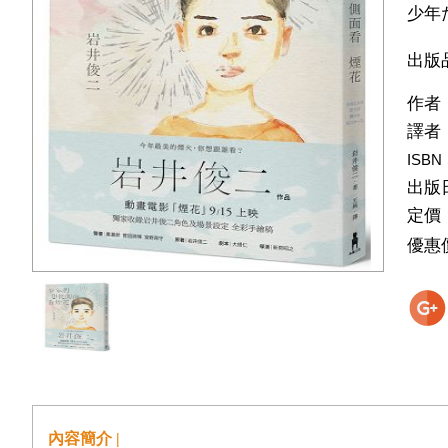
少年
出版
作者
譯者
ISBN
出版
定價
優惠
內容簡介 |