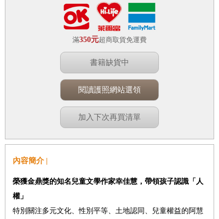
350元
滿
超商取貨免運費
書籍缺貨中
閱讀護照網站選領
加入下次再買清單
內容簡介 |
榮獲金鼎獎的知名兒童文學作家幸佳慧，帶領孩子認識
「人
權」
特別關注多元文化、性別平等、土地認同、兒童權益的阿慧