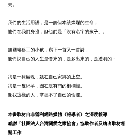
去。
我們的生活用語，是一個個本該燦爛的生命；
他們在我們身邊，但他們是「沒有名字的孩子」。
無國籍移工的小孩，寫下一首又一首詩，
他們說自己的人生是借來的，是多出來的，是透明的：
我是一抹幽魂，飄在自己家鄉的上空。
我是一隻綿羊，圈在沒有門的柵欄裡。
像我這樣的人，掌握不了自己的命運。
本書取材自非營利網路媒體《報導者》之深度報導
感謝「社團法人台灣關愛之家協會」協助作者及繪者取材相
關工作