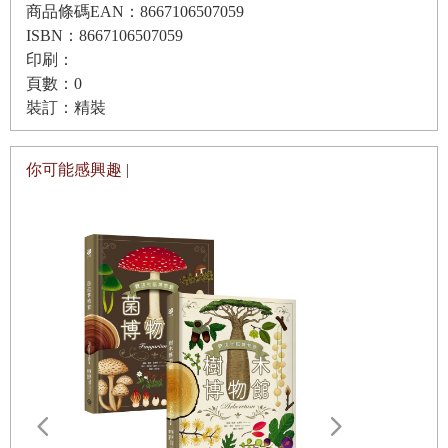
商品條碼EAN：8667106507059
ISBN：8667106507059
印刷：
頁數：0
裝訂：精裝
你可能感興趣 |