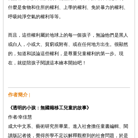
什麼是食物和住所的權利、上學的權利、免於暴力的權利、
呼吸純淨空氣的權利等等。
而且，這些權利屬於地球上的每一個孩子，無論他們是黑人
或白人，小或大、貧窮或附有、或在任何地方出生。很顯然
的，知道和談論這些權利，是尊重兒童權利的第一步。現
在，就從陪孩子閱讀這本繪本開始吧！
作者簡介 |
《透明的小孩：
無國籍移工兒童的故事
》
作者∕幸佳慧
成大中文系、藝術研究所畢業。進入社會擔任童書編輯、閱
讀版記者後，覺得所學不足以解釋觀察到的社會問題，於是