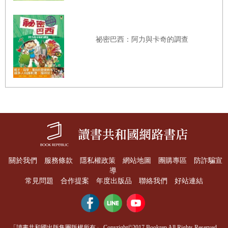
祕密巴西：阿力與卡奇的調查
關於我們
服務條款
隱私權政策
網站地圖
團購專區
防詐騙宣
導
常見問題
合作提案
年度出版品
聯絡我們
好站連結
「讀書共和國出版集團版權所有」 Copyright©2017 Bookrep All Rights Reserved.