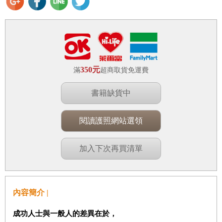
350元
滿
超商取貨免運費
書籍缺貨中
閱讀護照網站選領
加入下次再買清單
內容簡介 |
成功人士與一般人的差異在於，