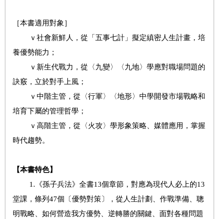
［本書適用對象］
ｖ社會新鮮人，從「五事七計」擬定縝密人生計畫，培
養優勢能力；
ｖ新生代戰力，從〈九變〉〈九地〉學應對職場問題的
訣竅，立於對手上風；
ｖ中階主管，從〈行軍〉〈地形〉中學開發市場戰略和
培育下屬的管理哲學；
ｖ高階主管，從〈火攻〉學形象策略、媒體應用，掌握
時代趨勢。
【本書特色】
1.《孫子兵法》全書13個章節，對應為現代人必上的13
堂課，條列47個〔優勢對策〕，從人生計劃、作戰準備、聰
明戰略、如何營造我方優勢、逆轉勝的關鍵、面對各種問題