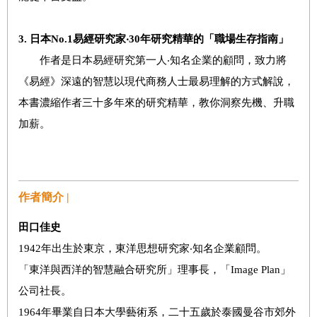
3.
日本
No.1
易經研究家‧
30
年研究精華的「職場生存指南」
作者是日本易經研究第一人‧知名企業的顧問，致力將
《易經》深遠的智慧以現代商務人士最易理解的方式解說，
本書濃縮作者三十多年來的研究精華，教你洞察先機、升職
加薪。
作者簡介 |
田口佳史
1942年出生於東京，東洋思想研究家‧知名企業顧問。
「東洋與西洋的智慧融合研究所」理事長，「Image Plan」
公司社長。
1964年畢業自日本大學藝術系，二十五歲於泰國曼谷市郊外