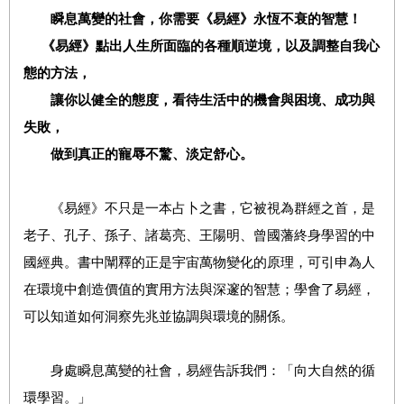
瞬息萬變的社會，你需要《易經》永恆不衰的智慧！
《易經》點出人生所面臨的各種順逆境，以及調整自我心
態的方法，
讓你以健全的態度，看待生活中的機會與困境、成功與
失敗，
做到真正的寵辱不驚、淡定舒心。
《易經》不只是一本占卜之書，它被視為群經之首，是
老子、孔子、孫子、諸葛亮、王陽明、曾國藩終身學習的中
國經典。書中闡釋的正是宇宙萬物變化的原理，可引申為人
在環境中創造價值的實用方法與深邃的智慧；學會了易經，
可以知道如何洞察先兆並協調與環境的關係。
身處瞬息萬變的社會，易經告訴我們：「向大自然的循
環學習。」