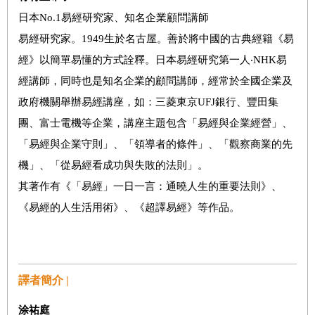
日本No.1易經研究家、知名企業顧問講師
易經研究家。1949生於名古屋。善於將中國的古典經籍《易
經》以簡單易懂的方式詮釋。日本易經研究第一人‧NHK易
經講師，同時也是知名企業的顧問講師，經常於全國企業及
政府機關舉辦易經講座，如：三菱東京UFJ銀行、豐田集
團、富士電機等企業，講座主題包含「易經與企業經營」、
「易經與企業守則」、「領導者的條件」、「觀察商業的先
機」、「從易經看成功與失敗的法則」。
其著作有《「易經」一日一言：通曉人生的重要法則》、
《易經的人生活用術》、《超譯易經》等作品。
譯者簡介 |
涂祐庭