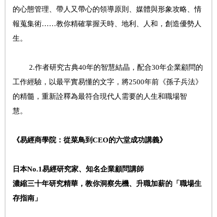
的心態管理、帶人又帶心的領導原則、媒體與形象攻略、情
報蒐集術……教你精確掌握天時、地利、人和，創造優勢人
生。
2.作者研究古典40年的智慧結晶，配合30年企業顧問的
工作經驗，以最平實易懂的文字，將2500年前《孫子兵法》
的精髓，重新詮釋為最符合現代人需要的人生和職場智
慧。
《易經商學院：從菜鳥到CEO的六堂成功講義》
日本
No.1
易經研究家、知名企業顧問講師
濃縮三十年研究精華，教你洞察先機、升職加薪的「職場生
存指南」