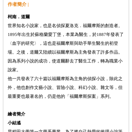
作者簡介 |
柯南．道爾
世界知名小說家，也是名偵探夏洛克．福爾摩斯的創造者。
1895年出生於蘇格蘭愛丁堡，本業為醫生，於1887年發表了
〈血字的研究〉，這也是福爾摩斯與助手華生醫生的初登
場。之後，道爾又陸續以福爾摩斯為主角發表了許多作品。
因為系列小說的成功，使道爾辭去了醫生工作，轉為職業小
說家。
他一共發表了六十篇以福爾摩斯為主角的偵探小說，除此之
外，他也創作文藝小說、冒險小說、科幻小說、雜文等，但
最重要也最著名的，仍是他的「福爾摩斯探案」系列。
繪者簡介
小結遙
早稻田大學第一文學系畢業，為了將自己熱愛的推理小說等