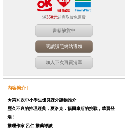
350元
滿
超商取貨免運費
書籍缺貨中
閱讀護照網站選領
加入下次再買清單
內容簡介 |
★第36次中小學生優良課外讀物推介
歷久不衰的推理經典，夏洛克．福爾摩斯的挑戰，華麗登
場！
推理作家 呂仁 推薦導讀