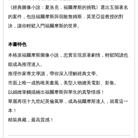
《經典圖像小說：夏洛克．福爾摩斯的挑戰》選出五個著名
的案件，包括福爾摩斯與宿敵詹姆斯．莫里亞提教授的對
決，讓你輕鬆入門福爾摩斯的世界。
本書特色
本格派福爾摩斯圖像小說，忠實呈現原著劇情，輕鬆閱讀也
能成為推理達人。
推理作家專文導讀，帶你深入理解經典文學。
市面上唯一成熟唯美畫風，美型人物媲美電影、影集。
以細緻筆觸描繪出福爾摩斯與華生的真摯情感！
華麗再現十九世紀英倫風華，成為福爾摩斯達人，就看這一
本！
精裝典藏，最高質感！