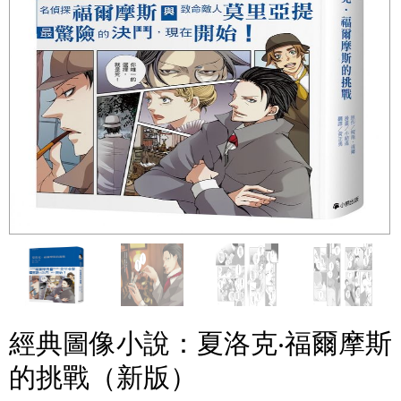
經典圖像小說：夏洛克‧福爾摩斯
的挑戰（新版）