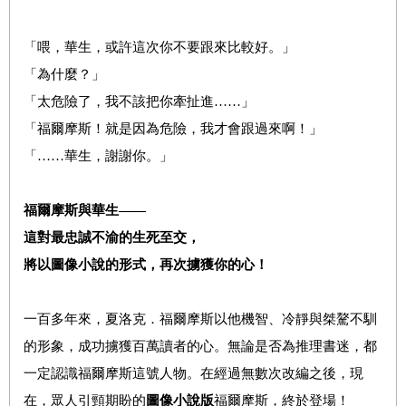
「喂，華生，或許這次你不要跟來比較好。」
「為什麼？」
「太危險了，我不該把你牽扯進……」
「福爾摩斯！就是因為危險，我才會跟過來啊！」
「……華生，謝謝你。」
福爾摩斯與華生——
這對最忠誠不渝的生死至交，
將以圖像小說的形式，再次擄獲你的心！
一百多年來，夏洛克．福爾摩斯以他機智、冷靜與桀驁不馴
的形象，成功擄獲百萬讀者的心。無論是否為推理書迷，都
一定認識福爾摩斯這號人物。在經過無數次改編之後，現
在，眾人引頸期盼的
圖像小說版
福爾摩斯，終於登場！