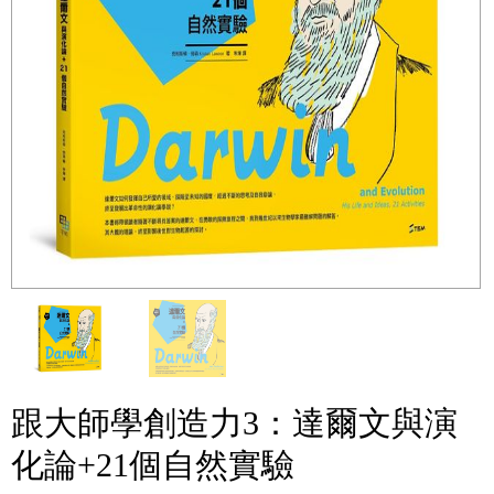
跟大師學創造力3：達爾文與演
化論+21個自然實驗