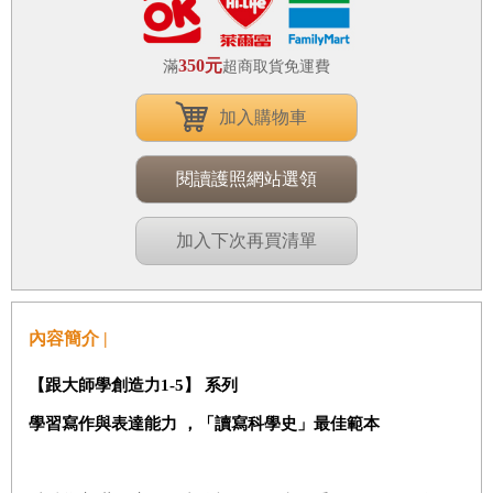
350元
滿
超商取貨免運費
加入購物車
閱讀護照網站選領
加入下次再買清單
內容簡介 |
【跟大師學創造力
1-5
】
系列
學習寫作與表達能力
，
「讀寫科學史」最佳範本