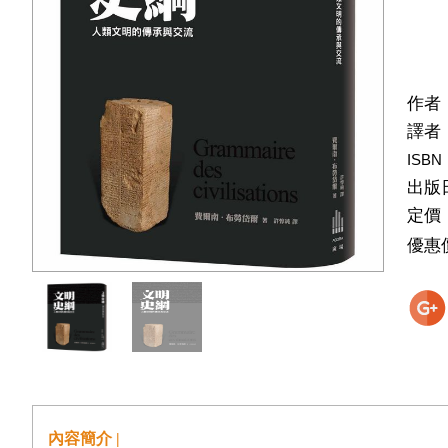
作者
譯者
ISBN
出版
定價
優惠
內容簡介 |