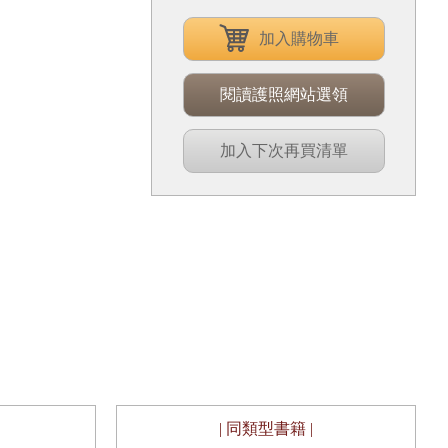
加入購物車
閱讀護照網站選領
加入下次再買清單
| 同類型書籍 |