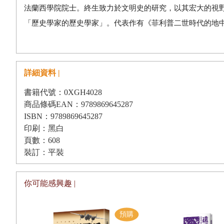
法蘭西學院院士。終生致力於文明史的研究，以其宏大的視
「歷史學家的歷史學家」。代表作有《菲利普二世時代的地
詳細資料 |
書籍代號：0XGH4028
商品條碼EAN：9789869645287
ISBN：9789869645287
印刷：黑白
頁數：608
裝訂：平裝
你可能感興趣 |