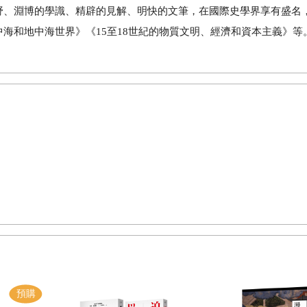
野、淵博的學識、精辟的見解、明快的文筆，在國際史學界享有盛名
中海和地中海世界》《
15
至
18
世紀的物質文明、經濟和資本主義》等