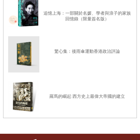
追憶上海：一部關於名媛、學者與浪子的家族
回憶錄（限量簽名版）
驚心集：後雨傘運動香港政治評論
羅馬的崛起:西方史上最偉大帝國的建立