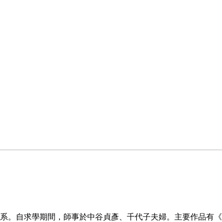
系。自求學期間，師事於中谷貞彥、千代子夫婦。主要作品有《