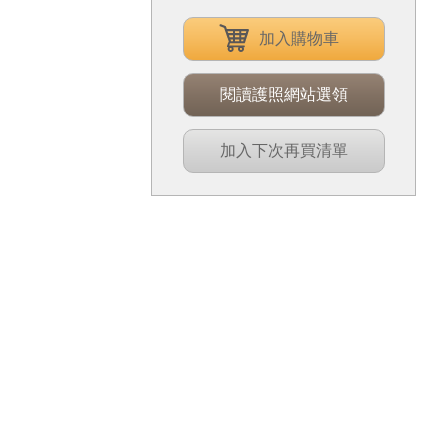
加入購物車
閱讀護照網站選領
加入下次再買清單