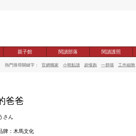
親子館
閱讀部落
閱讀護照
熱門搜尋關鍵字：
官網獨家
小熊點讀
超慢跑
一群喵
工作細胞
的爸爸
うさん
品牌：木馬文化