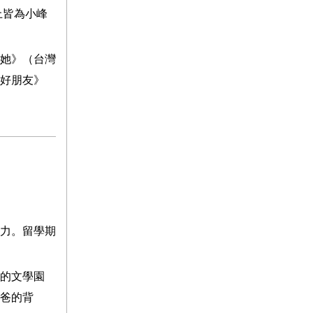
上皆為小峰
她》（台灣
好朋友》
力。留學期
的文學園
象爸的背