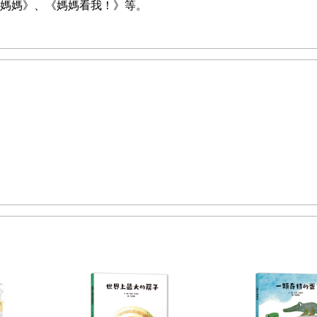
媽媽》、《媽媽看我！》等。