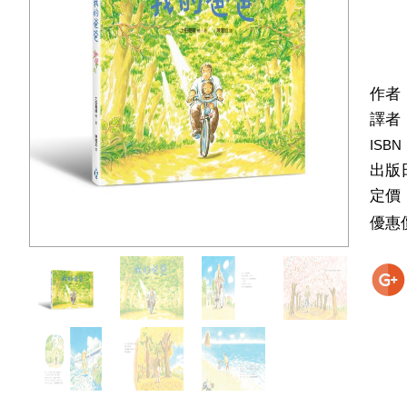
作者
譯者
ISBN
出版
定價
優惠