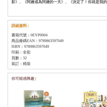
影》、《阿嬤成為阿嬤的一天》、《決定了！你就是我的
詳細資料 |
書籍代號：0EYP0004
商品條碼EAN：9789863597049
ISBN：9789863597049
印刷：全彩
頁數：32
裝訂：精裝
你可能感興趣 |