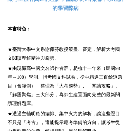
的學習弊病
本書特色：
★臺灣大學中文系謝佩芬教授策畫、審定，解析大考國
文閱讀理解精神與趨勢。
★由現職高中國文名師作者群，爬梳十一年來（民國98
年～108）學測、指考國文科試卷，從中精選三百餘道題
目（含範例），整理為「大考趨勢」、「閱讀攻略」、
「解題聚焦」三大部分，為師生
建置
面向完整
的最新閱
讀理解題庫。
★透過主軸明確的編排、集中火力的解析，讓這些題目
不只是「考古」，還能提示應考準備的方向，讓考生從