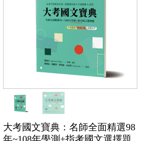
大考國文寶典：名師全面精選98
年~108年學測+指考國文選擇題