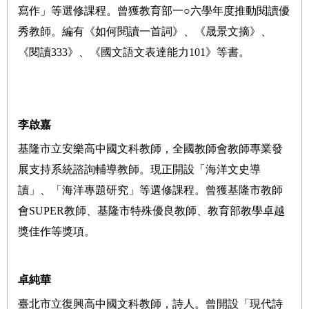
寫作」等選修課程。曾獲教育部一○六學年度推動閱讀優
秀教師。編有《如何閱讀一首詞》、《晟景文摘》、
《閱讀333》、《國文語文表達能力101》等書。
李啟嘉
基隆市立安樂高中國文科教師，全國教師會教師專業發
展支持系統諮詢輔導教師。現正開設「海洋文史導
讀」、「海洋專題研究」等選修課程。曾獲基隆市教師
會SUPER教師、基隆市特殊優良教師、教育部教學卓越
獎佳作等獎項。
卓純華
臺北市立復興高中國文科教師，詩人。曾開設「現代詩