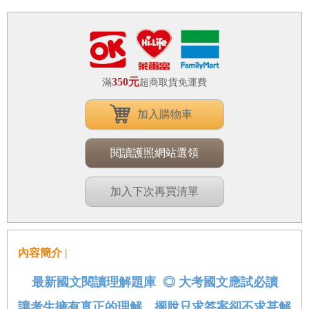
350元
滿
超商取貨免運費
加入購物車
閱讀護照網站選領
加入下次再買清單
內容簡介 |
最新國文閱讀理解題庫
◎
大考國文應試必讀
讓考生擁有真正的理解，擺脫只求答案卻不求甚解