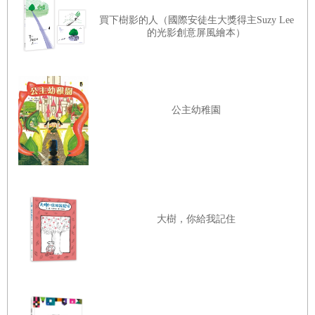
買下樹影的人（國際安徒生大獎得主Suzy Lee
的光影創意屏風繪本）
公主幼稚園
大樹，你給我記住