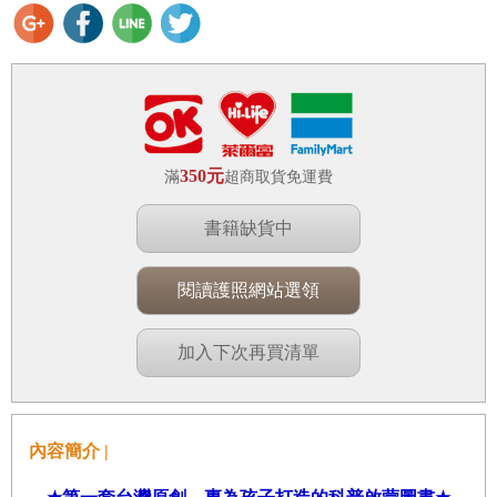
350元
滿
超商取貨免運費
書籍缺貨中
閱讀護照網站選領
加入下次再買清單
內容簡介 |