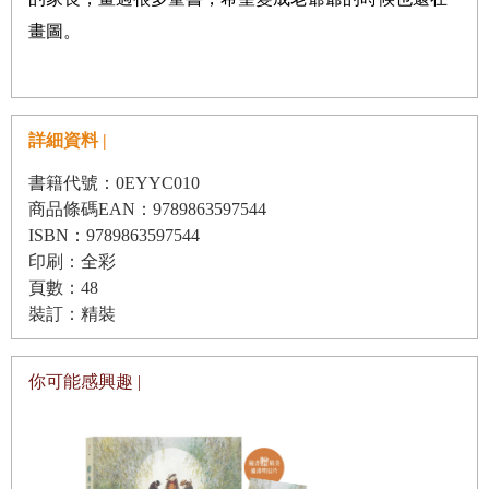
畫圖。
詳細資料 |
書籍代號：0EYYC010
商品條碼EAN：9789863597544
ISBN：9789863597544
印刷：全彩
頁數：48
裝訂：精裝
你可能感興趣 |