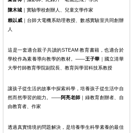
陳木城
｜實驗學校創辦人、兒童文學作家
賴以威
｜台師大電機系助理教授、數感實驗室共同創辦
人
這是一套適合親子共讀的
STEAM
教育書籍，也適合於
學校作為素養導向教學的教材。
——
王子華
｜國立清華
大學竹師教育學院副院長、教育與學習科技系教授
讓孩子從生活的故事中探索科學，培養孩子從生活中自
然而然學習的能力。
——
阿亮老師
｜綠教育創辦者、自
由教育者、作家
透過真實情境的問題解決，是培養學生科學素養的最佳