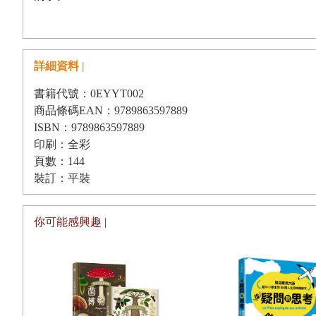
詳細資料 |
書籍代號：0EYYT002
商品條碼EAN：9789863597889
ISBN：9789863597889
印刷：全彩
頁數：144
裝訂：平裝
你可能感興趣 |