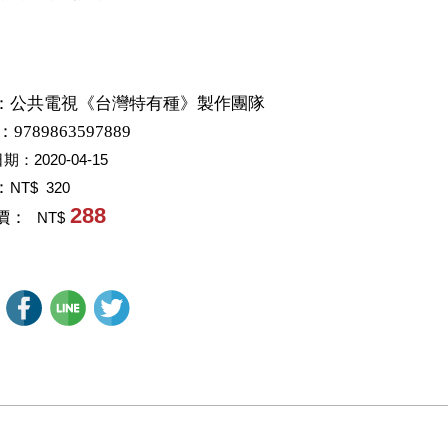
：
公共電視《台灣特有種》製作團隊
：9789863597889
日期：
2020-04-15
：
NT$ 320
288
價：
NT$