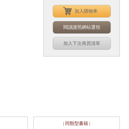
加入購物車
閱讀護照網站選領
加入下次再買清單
| 同類型書籍 |