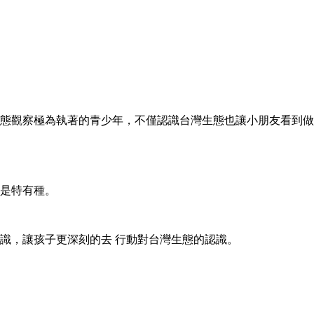
態觀察極為執著的青少年，不僅認識台灣生態也讓小朋友看到做
是特有種。
識，讓孩子更深刻的去
行動對台灣生態的認識。