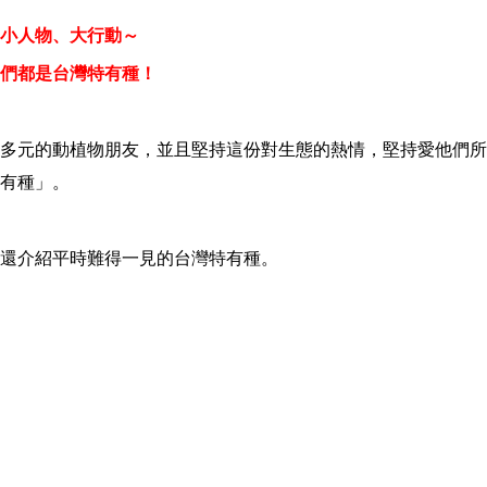
小人物、大行動
～
們都是台灣特有種
！
多元的動植物朋友，並且堅持這份對生態的熱情，堅持愛他們所
有種」。
還介紹平時難得一見的台灣特有種。