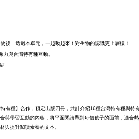
生物後，透過本單元，一起動起來！對生物的認識更上層樓！
像力與台灣特有種互動。
結
灣特有種】合作，預定出版四冊，共計介紹
16
種台灣特有種與特
合與學習互動的內容，將平面閱讀帶到每個孩子的面前，適合熱
材與提升閱讀素養的文本。