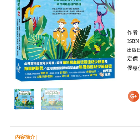
作者
ISBN
出版
定價
優惠
內容簡介 |