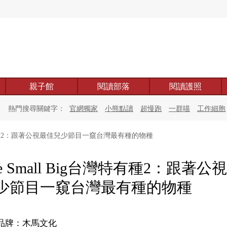
親子館
閱讀部落
閱讀護照
熱門搜尋關鍵字：
官網獨家
小熊點讀
超慢跑
一群喵
工作細胞
台灣特有種2：跟著公視最佳兒少節目一窺台灣最有種的物種
he Small Big台灣特有種2：跟著公
少節目一窺台灣最有種的物種
品牌：木馬文化