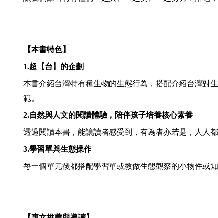
【本書特色】
1.
超【台】的企劃
本書介紹台灣特有種生物的生態行為，搭配介紹台灣對生
範。
2.自然與人文的閱讀體驗，陪伴孩子培養核心素養
透過閱讀本書，能讓讀者感受到，有為者亦若是，人人都
3.學習單與生態操作
每一個單元後都搭配學習單或教做生態觀察的小物件或知
【專文推薦與導讀】