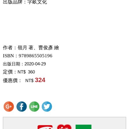
出版品牌：字畝文化
作者：
嶺月 著、曹俊彥 繪
ISBN：9789865505196
出版日期：
2020-04-29
定價：
NT$ 360
324
優惠價：
NT$