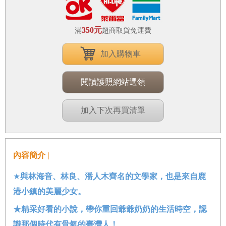
350元
滿
超商取貨免運費
加入購物車
閱讀護照網站選領
加入下次再買清單
內容簡介 |
★
與林海音、林良、潘人木齊名的文學家，也是來自鹿
港小鎮的美麗少女。
★精采好看的小說，帶你重回爺爺奶奶的生活時空，認
識那個時代有骨氣的臺灣人！