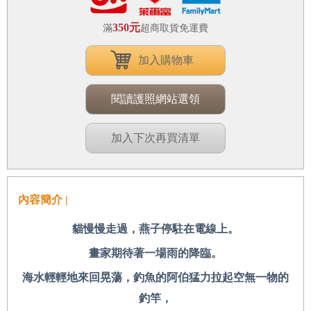
350元
滿
超商取貨免運費
加入購物車
閱讀護照網站選領
加入下次再買清單
內容簡介 |
貓慢慢走過，燕子停駐在電線上。
畫家期待著一場雨的降臨。
海水輕輕地來回晃蕩，釣魚的阿伯猛力拉起空無一物的
釣竿，