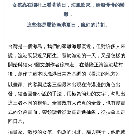
女孩靠在欄杆上看著落日，海風吹來，漁船慢慢的駛
離，
這些都是屬於漁港夏日，魔幻的片刻
。
台灣是一個海島，我們的家離海那麼近，但對許多人來
說，漁港既親近又陌生。關於漁港的一天，又是怎樣的
開始與結束
?
圖文創作者徐志宏，在基隆正濱漁港駐村
後，創作了這本以漁港日常為基調的《看海的地方》。
以畫家、釣客與遊客三個最常出現在海港邊的角色出
發，結合圖像小說的手法，用極為簡短的文字，勾勒出
這三者不同的視角。全書既有大跨頁的全景，也有漫畫
式的分割畫面，帶領讀者從寫實走進抽象，從抽象又走
回日常。
插畫家、散步的女孩、釣魚的阿北、貓與燕子，他們或