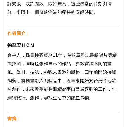
許緊張、或許閒散，或許無為，這些尋常的片刻與情
緒，串聯出一個屬於漁港的獨特的安靜時間。
作者簡介 |
徐至宏ＨＯＭ
台中人，插畫接案經歷
11
年，為報章雜誌書籍唱片等繪
製插圖，同時也創作自己的作品，喜歡嘗試不同的畫
風、媒材、技法，挑戰未畫過的風格，四年前開始接觸
陶藝，將插畫融入陶藝品中，近年來開始於台灣各地駐
村創作，未來希望能夠繼續從事自己最喜歡的工作，也
繼續旅行、創作，尋找生活中的熱血事物。
書摘 |