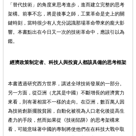
「替代技術」的角度來思考進步，進而建立完整的思考
架構。前事不忘，將是後事之師，工業革命是史上的關
鍵時刻，當時很少有人充分認識那場革命帶來的龐大影
響。本書點出在今日又一次的技術革命中，應該引以為
鑑。
經濟政策制定者、科技人與投資人都該具備的思考框架
本書透過研究西方世界，講述全球技術發展的一部分。
另一方面，從亞洲（尤其是中國）不斷增長的經濟實力
來看，則有著相當不一樣的走向。在亞洲，數百萬人因
為技術創新擺脫貧困，自動化被視為人口老化後提高生
產力的手段，然而如果從《技術陷阱》的思考架構來
看，可能意味著中國的專制將使他們在在科技大戰中取