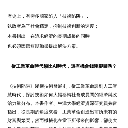
歷史上，有需多國家陷入「技術陷阱」，
執政者為了社會穩定，抑制技術創新的速度；
本書指出，在追求經濟的長期成長的同時，
也必須因應短期動盪提出解決方案。
從工業革命時代類比
AI
時代，還有機會錢淹腳目嗎？
《技術陷阱》縱橫技術發展史，從工業革命談到人工智
慧時代，探討技術如何大幅移轉社會成員間的經濟與政
治力量分布。本書作者、牛津大學經濟資深研究員弗雷
指出，從長期的角度來看，工業革命創造出前所未有的
財富與繁榮，然而機械化在當下所帶來的影響，卻使大