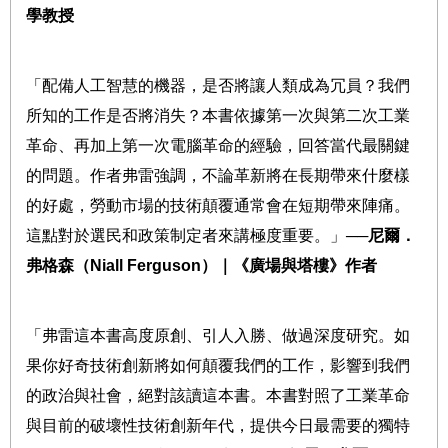
學教授
「配備人工智慧的機器，是否將讓人類成為冗員？我們
所知的工作是否將消失？本書依據第一次與第二次工業
革命、再加上第一次電腦革命的經驗，回答當代最關鍵
的問題。作者弗雷強調，不論革新將在長期帶來什麼樣
的好處，勞動市場的技術顛覆通常會在短期帶來陣痛。
這點對於選民和政策制定者來講極度重要。」
──
尼爾．
弗格森（
Niall Ferguson
）｜《廣場與塔樓》作者
「弗雷這本書高度原創、引人入勝、做過深度研究。如
果你好奇技術創新將如何顛覆我們的工作，影響到我們
的政治與社會，絕對該讀這本書。本書對照了工業革命
與目前的破壞性技術創新年代，提供今日最需要的獨特