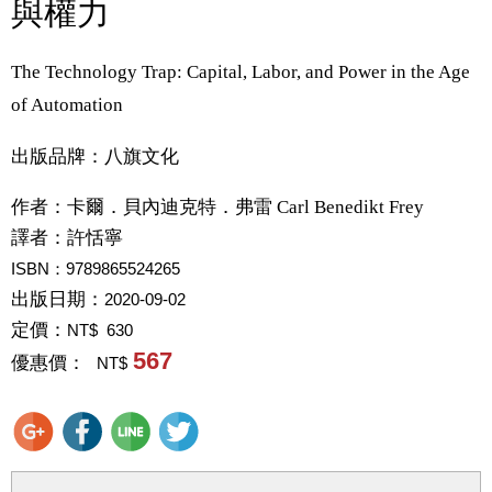
與權力
The Technology Trap: Capital, Labor, and Power in the Age
of Automation
出版品牌：八旗文化
作者：
卡爾．貝內迪克特．弗雷 Carl Benedikt Frey
譯者：
許恬寧
ISBN：9789865524265
出版日期：
2020-09-02
定價：
NT$ 630
567
優惠價：
NT$