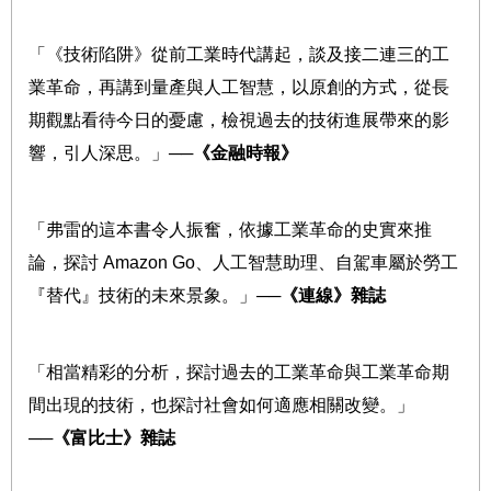
「《技術陷阱》從前工業時代講起，談及接二連三的工
業革命，再講到量產與人工智慧，以原創的方式，從長
期觀點看待今日的憂慮，檢視過去的技術進展帶來的影
響，引人深思。」
──
《金融時報》
「弗雷的這本書令人振奮，依據工業革命的史實來推
論，探討
Amazon Go
、人工智慧助理、自駕車屬於勞工
『替代』技術的未來景象。」
──
《連線》雜誌
「相當精彩的分析，探討過去的工業革命與工業革命期
間出現的技術，也探討社會如何適應相關改變。」
──
《富比士》雜誌