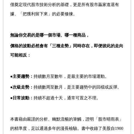
僅奠定現代股市技術分析的基礎，更是所有股市贏家進退有
據、「把獲利留下來」的必要修煉。
無論你交易的是哪一個市場、哪一種商品，
價格的波動必然會有「三種走勢」同時存在，即便彼此的走向
可能相反：
●主要趨勢：
持續數月至數年，是最主要的市場運動。
●次級走勢：
持續數周至數月，是主要趨勢中的回檔或反彈。
●日常波動：
持續不超過十天，通常可置之不理。
本書藉由嚴謹的分析、幽默流暢的筆觸，證明「股市晴雨表」
的精準度，足以通過多年的漫長檢驗。書中收錄了美股自1900