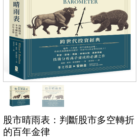
股市晴雨表：判斷股市多空轉折
的百年金律