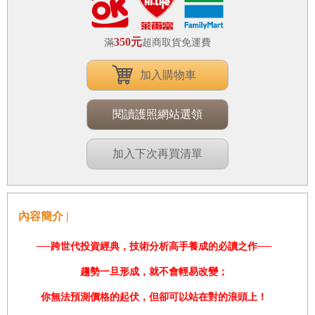
350元
滿
超商取貨免運費
加入購物車
閱讀護照網站選領
加入下次再買清單
內容簡介 |
──跨世代投資經典，技術分析高手養成的必讀之作──
趨勢一旦形成，就不會輕易改變；
你無法預測價格的起伏，但卻可以站在對的浪頭上！