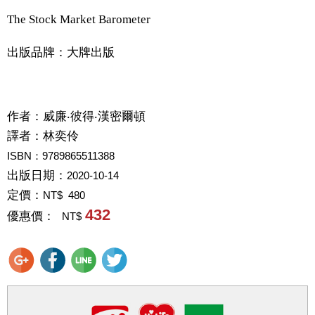
The Stock Market Barometer
出版品牌：大牌出版
作者：
威廉‧彼得‧漢密爾頓
譯者：
林奕伶
ISBN：9789865511388
出版日期：
2020-10-14
定價：
NT$ 480
432
優惠價：
NT$