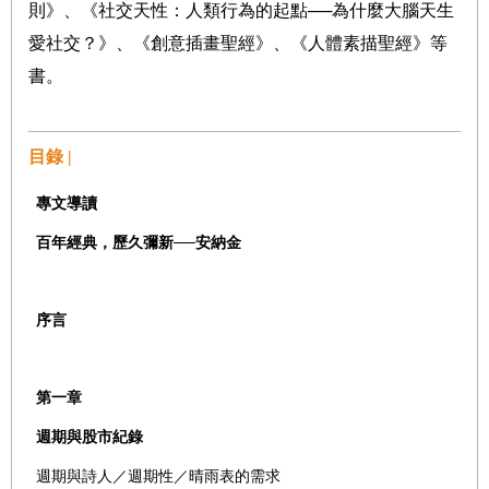
則》、《社交天性：人類行為的起點──為什麼大腦天生
愛社交？》、《創意插畫聖經》、《人體素描聖經》等
書。
目錄 |
專文導讀
百年經典，歷久彌新──安納金
序言
第一章
週期與股市紀錄
週期與詩人／週期性／晴雨表的需求