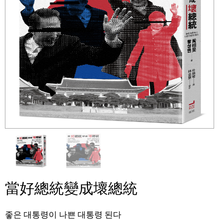
當好總統變成壞總統
좋은 대통령이 나쁜 대통령 된다