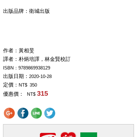
出版品牌：衛城出版
作者：
黃相旻
譯者：
朴炳培譯，林金賢校訂
ISBN：9789869938129
出版日期：
2020-10-28
定價：
NT$ 350
315
優惠價：
NT$