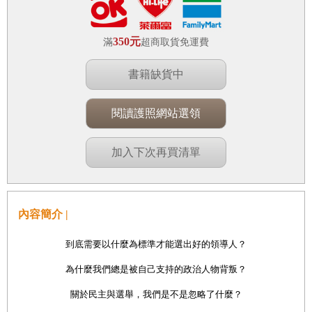
350元
滿
超商取貨免運費
書籍缺貨中
閱讀護照網站選領
加入下次再買清單
內容簡介 |
到底需要以什麼為標準才能選出好的領導人？
為什麼我們總是被自己支持的政治人物背叛？
關於民主與選舉，我們是不是忽略了什麼？