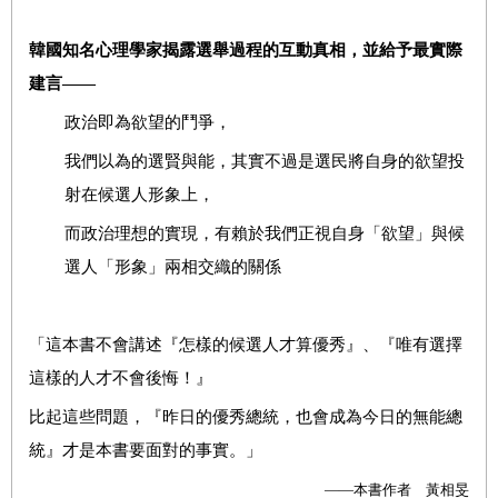
韓國知名心理學家揭露選舉過程的互動真相，並給予最實際
建言
——
政治即為欲望的鬥爭，
我們以為的選賢與能，其實不過是選民將自身的欲望投
射在候選人形象上，
而政治理想的實現，有賴於我們正視自身「欲望」與候
選人「形象」兩相交織的關係
「這本書不會講述『怎樣的候選人才算優秀』、『唯有選擇
這樣的人才不會後悔！』
比起這些問題，『昨日的優秀總統，也會成為今日的無能總
統』才是本書要面對的事實。」
——
本書作者 黃相旻