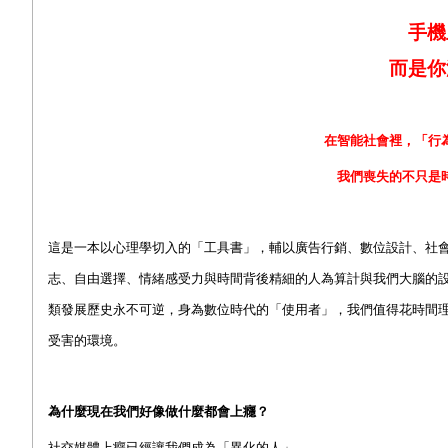
手機
而是你
在智能社會裡，「行
我們喪失的不只是
這是一本以心理學切入的「工具書」，輔以廣告行銷、數位設計、社
志、自由選擇、情緒感受力與時間背後精細的人為算計與我們大腦的
類發展歷史永不可逆，身為數位時代的「使用者」，我們值得花時間
受害的環境。
為什麼現在我們好像做什麼都會上癮？
社交媒體上癮已經讓我們成為「異化的人」。