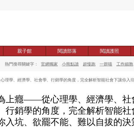
親子館
閱讀部落
閱讀護照
熱門搜尋關鍵字：
官網獨家
小熊點讀
超慢跑
一群喵
工作細胞
心理學、經濟學、社會學、行銷學的角度，完全解析智能社會下讓你入
為上癮——從心理學、經濟學、社
、行銷學的角度，完全解析智能社
你入坑、欲罷不能、難以自拔的決
。