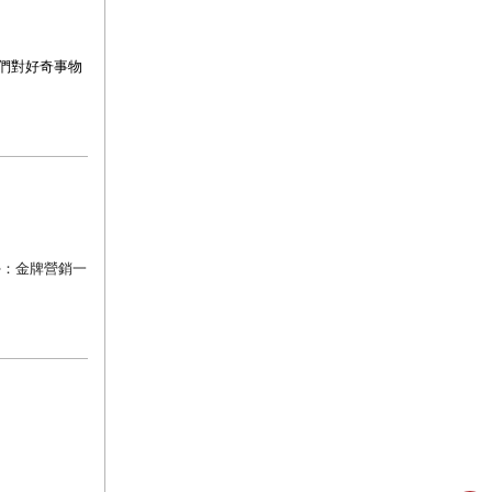
們對好奇事物
學：金牌營銷一