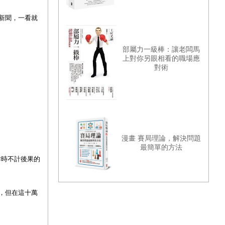
新聞，一看就
部屬力一級棒：讓老闆馬
上對你另眼相看的職場應
對術
漫畫 賽局理論，解決問題
最簡單的方法
作時不計後果的
，但在這十萬