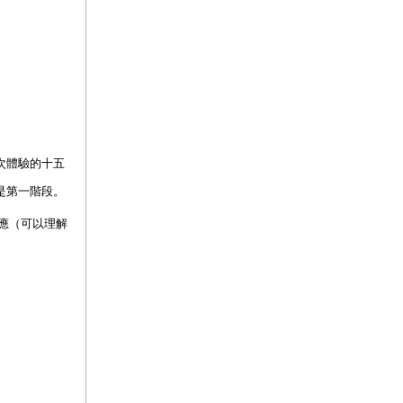
次體驗的十五
這是第一階段。
應（可以理解