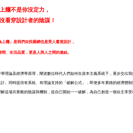
上癮不是你沒定力，
沒看穿設計者的陰謀！
為上癮」是我們自投羅網也是受人蓄意設計，
時間、生活品質，更是人與人之間的連結。
會學理論及經濟學原理，闡述數位時代人們如何在資本主義系統下，逐步交出我
設計。同時提供有系統、有理論支持的「破解公式」，即便多年累積的經濟體制
理解這場共業般的陰謀與機制，從自己開始一一破解，為自己創造一個自主享受