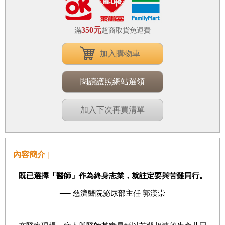
350元
滿
超商取貨免運費
加入購物車
閱讀護照網站選領
加入下次再買清單
內容簡介 |
既已選擇「醫師」作為終身志業，就註定要與苦難同行。
── 慈濟醫院泌尿部主任 郭漢崇