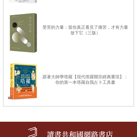
唯有病過、痛過、苦過，更能體會病患求醫過程焦慮無奈的
心情。知苦、拔苦，心靈的境界提升了，對郭醫師來說，或
許是醫師生涯中意外的禮物。
受苦的力量：當你真正看見了痛苦，才有力量
放下它（三版）
跟著大師學塔羅【現代塔羅開宗經典重現】：
你的第一本塔羅自我占卜工具書