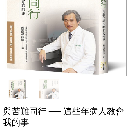
與苦難同行 ── 這些年病人教會
我的事