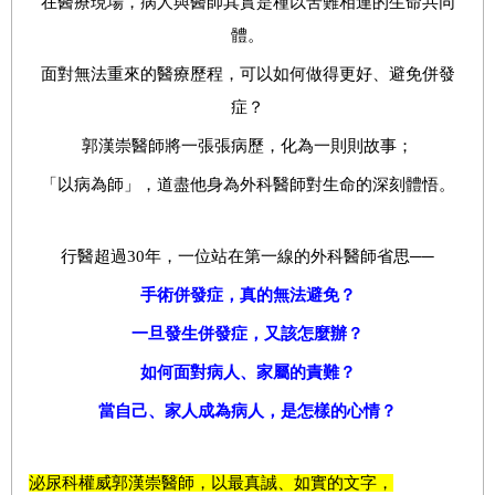
在醫療現場，病人與醫師其實是種以苦難相連的生命共同
體。
面對無法重來的醫療歷程，可以如何做得更好、避免併發
症？
郭漢崇醫師將一張張病歷，化為一則則故事；
「以病為師」，道盡他身為外科醫師對生命的深刻體悟。
行醫超過30年，一位站在第一線的外科醫師省思──
手術併發症，真的無法避免？
一旦發生併發症，又該怎麼辦？
如何面對病人、家屬的責難？
當自己、家人成為病人，是怎樣的心情？
泌尿科權威郭漢崇醫師，以最真誠、如實的文字，