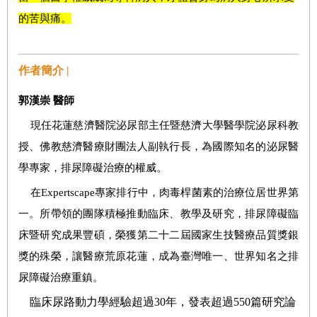
的苦與痛。
作者簡介 |
郭漢崇 醫師
現任花蓮慈濟醫院泌尿部主任暨慈濟大學醫學院泌尿科教
授、佛教慈濟醫療財團法人副執行長，為國際知名的泌尿醫
學專家，排尿障礙治療的權威。
在Expertscape專家排行中，肉毒桿菌素的治療位居世界第
一。所帶領的團隊積極推動臨床、教學及研究，排尿障礙臨
床暨研究成果豐碩，榮獲第二十二屆國家生技醫療品質獎銀
獎的殊榮，讓醫療荒原花蓮，成為臺灣唯一、世界知名之排
尿障礙治療重鎮。
臨床尿路動力學經驗超過30年，發表超過550篇研究論