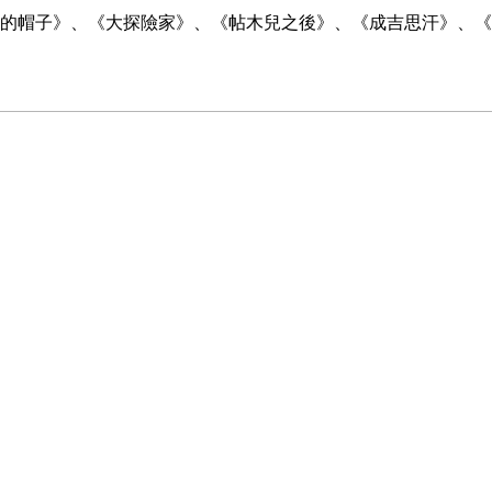
的帽子》、《大探險家》、《帖木兒之後》、《成吉思汗》、《