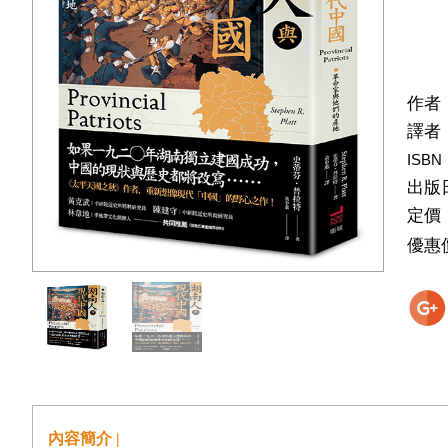
作者
譯者
ISBN
出版
定價
優惠
內容簡介 |