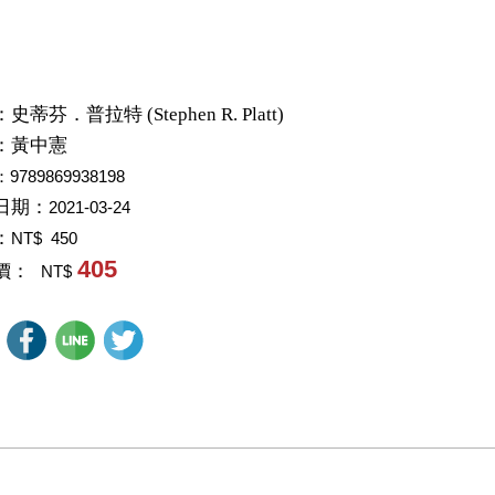
：
史蒂芬．普拉特 (Stephen R. Platt)
：
黃中憲
：9789869938198
日期：
2021-03-24
：
NT$ 450
405
價：
NT$