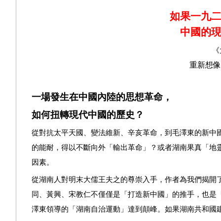
如果一九
中國的
《
重新想像
一場發生在中國內陸的思想革命，
如何扭轉現代中國的歷史？
從對抗太平天國、變法維新、辛亥革命，到毛澤東的新中
的能耐，得以不斷向外「輸出革命」？或者湖南果真「地
因素。
從湖南人對明末大儒王夫之的尊崇入手，作者為我們揭開
同、黃興、宋教仁不僅僅是「打造新中國」的推手，也是
澤東領導的「湖南自治運動」達到顛峰。如果湖南共和國