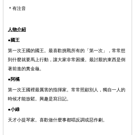
＊有注音
人物介紹
●國王
第一次王國的國王。最喜歡挑戰所有的「第一次」，常常想
到什麼就要馬上行動，讓大家非常困擾。最討厭的東西是倒
著前進的糞金龜。
●阿橘
第一次王國裡最厲害的指揮家。常常照顧別人，獨自一人的
時候才能放鬆。興趣是寫日記。
●小綠
天才小提琴家。喜歡做什麼事都唱反調或惡作劇。