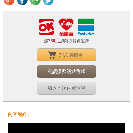
350元
滿
超商取貨免運費
加入購物車
閱讀護照網站選領
加入下次再買清單
內容簡介 |