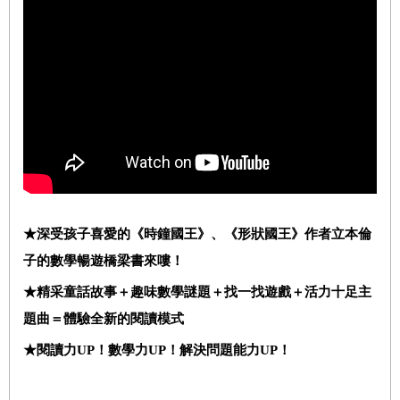
★深受孩子喜愛的《時鐘國王》、《形狀國王》作者立本倫
子的數學暢遊橋梁書來嘍！
★精采童話故事＋趣味數學謎題＋找一找遊戲＋活力十足主
題曲＝體驗全新的閱讀模式
★閱讀力UP！數學力UP！解決問題能力UP！