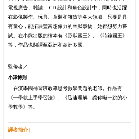
電視廣告、雜誌、
CD
設計和角色設計中，同時也活躍
在影像製作、玩具、童裝和雜貨等各大領域。只要是具
有童心，能拓展豐富想像力的幽默事物，她都想努力嘗
試。在小熊出版的繪本有《形狀國王》、《時鐘國王》
等，作品也翻譯至亞洲和歐洲多國。
監修者／
小澤博則
在濱學園補習班教導思考數學問題的老師。作品有
《一學就上手學習法》、《迅速理解！讓你嚇一跳的小
學數學》等。
譯者簡介 |