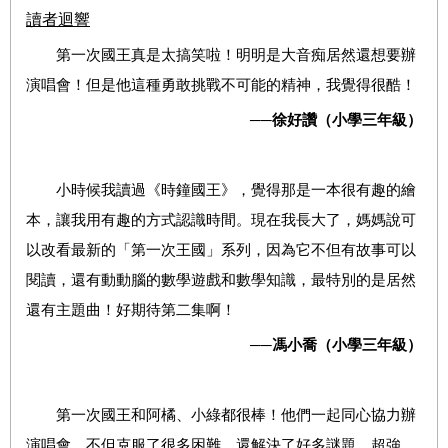
讀者迴響
第一次國王真是太搞笑啦！明明是大音痴居然還想要辦
演唱會！但是他這種勇敢挑戰不可能的精神，我覺得很酷！
──
徐好讚（小學三年級）
小時候我讀過《時鐘國王》，覺得那是一本很有趣的繪
本，讓我用有趣的方式認識時間。現在我長大了，媽媽說可
以改看最新的「第一次王國」系列，因為它不但有故事可以
閱讀，還有動動腦的數學遊戲和數學知識，最特別的是居然
還有主題曲！好期待第二集啊！
──
馮小喬（小學三年級）
第一次國王和阿橘、小綠都很棒！他們一起同心協力辦
演唱會，不但克服了很多困難，還解決了好多謎題，超強