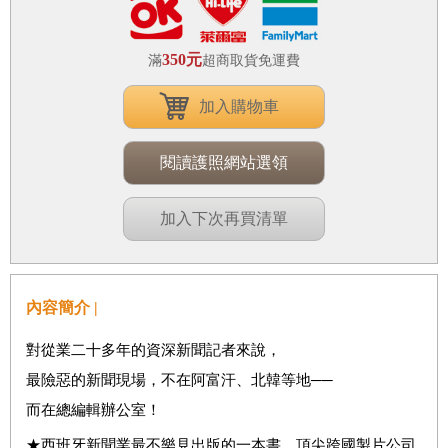
350元
滿
超商取貨免運費
加入購物車
閱讀護照網站選領
加入下次再買清單
內容簡介 |
對從業二十多年的資深新聞記者來說，
最險惡的新聞現場，不在阿富汗、北韓等地──
而在總編輯辦公室！
★西班牙新聞業最不樂見出版的一本書，頂尖跨國製片公司