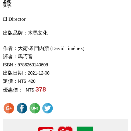
錄
El Director
出版品牌：木馬文化
作者：
大衛‧希門內斯 (David Jiménez)
譯者：
馬巧音
ISBN：9786263140608
出版日期：
2021-12-08
定價：
NT$ 420
378
優惠價：
NT$