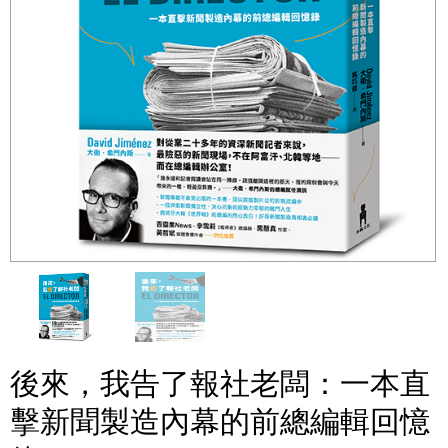
後來，我告了報社老闆：一本直
擊新聞製造內幕的前總編輯回憶