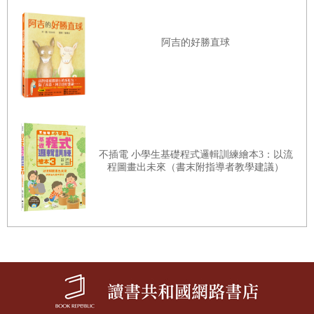
阿吉的好勝直球
不插電 小學生基礎程式邏輯訓練繪本3：以流
程圖畫出未來（書末附指導者教學建議）