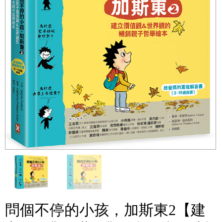
問個不停的小孩，加斯東2【建