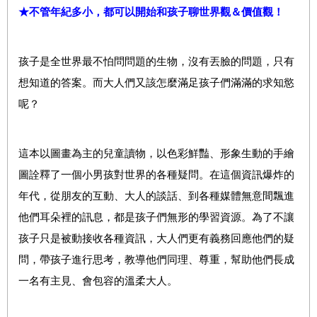
★不管年紀多小，都可以開始和孩子聊世界觀＆價值觀！
孩子是全世界最不怕問問題的生物，沒有丟臉的問題，只有
想知道的答案。而大人們又該怎麼滿足孩子們滿滿的求知慾
呢？
這本以圖畫為主的兒童讀物，以色彩鮮豔、形象生動的手繪
圖詮釋了一個小男孩對世界的各種疑問。在這個資訊爆炸的
年代，從朋友的互動、大人的談話、到各種媒體無意間飄進
他們耳朵裡的訊息，都是孩子們無形的學習資源。為了不讓
孩子只是被動接收各種資訊，大人們更有義務回應他們的疑
問，帶孩子進行思考，教導他們同理、尊重，幫助他們長成
一名有主見、會包容的溫柔大人。