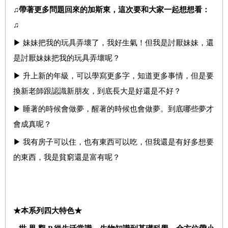
♫
帶著更多問題回來的加斯東，這次要和大家一起想想看：
♫
▶ 妹妹把我的玩具弄壞了，我好生氣！但我是討厭妹妹，還
是討厭妹妹把我的玩具弄壞呢？
▶ 升上新的年級，可以學寫更多字，知道更多事情，但是要
換新老師跟認識新朋友，到底長大是好還是不好？
▶ 睡著的時候會做夢，醒著的時候也會做夢。到底哪些夢才
會成真呢？
▶ 我有房子可以住，也有東西可以吃，但我還是有好多想要
的東西，我是貧窮還是富有呢？
★
本系列四大特色★