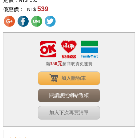
定價：
NT$ 599
539
優惠價：
NT$
350元
滿
超商取貨免運費
加入購物車
閱讀護照網站選領
加入下次再買清單