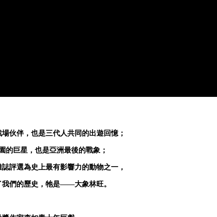
戰場伙伴，也是三代人共同的出遊回憶；
園的巨星，也是亞洲最後的戰象；
雜誌評選為史上最有影響力的動物之一，
了我們的歷史，牠是——大象林旺。