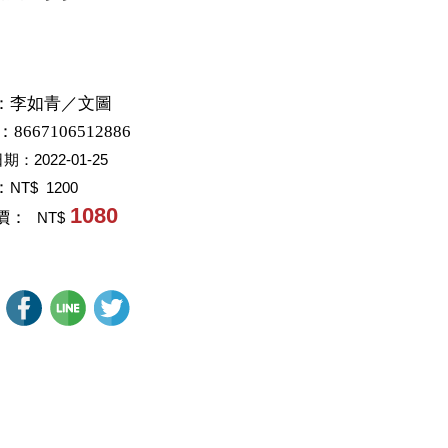
：
李如青／文圖
：8667106512886
日期：
2022-01-25
：
NT$ 1200
1080
價：
NT$