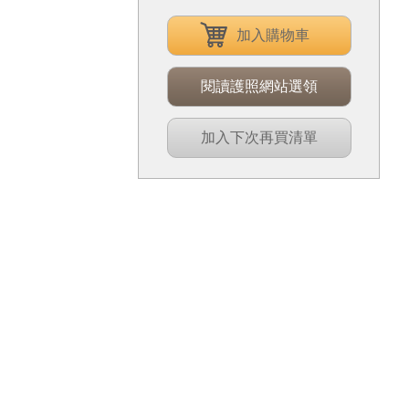
加入購物車
閱讀護照網站選領
加入下次再買清單