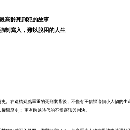
最高齡死刑犯的故事
強制寫入，難以脫困的人生
灣史。在這樁疑點重重的死刑案背後，不僅有王信福這個小人物的生
權黑歷史； 更有跨越時代的不當審訊與判決。