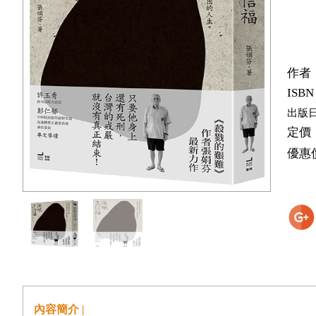
作者
ISBN
出版
定價
優惠
內容簡介 |