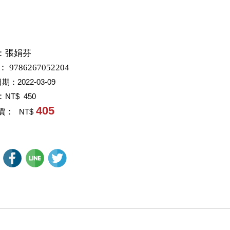
：
張娟芬
： 9786267052204
日期：
2022-03-09
：
NT$ 450
405
價：
NT$