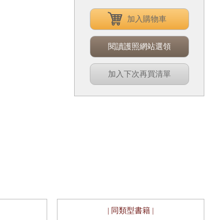
加入購物車
閱讀護照網站選領
加入下次再買清單
| 同類型書籍 |