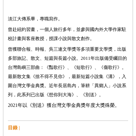
淡江大傳系畢，專職寫作。
曾赴紐約習畫，一個人旅行多年，並參與國內外大學作家駐
校計畫與客座教授，授課小說與散文創作。
曾獲聯合報、時報、吳三連文學獎等多項重要文學獎，出版
多部旅記、散文、短篇與長篇小說。2011年出版備受矚目的
台灣島嶼三部曲：《豔歌行》、《短歌行》、《傷歌行》。
最新散文集《捨不得不見你》，最新短篇小說集《溝》，入
圍台灣文學金典獎。近年長居島內，筆耕「異鄉人」小說系
列，此系列已出版《想你到大海》、《別送》。
2021
年
以《別送》獲台灣文學金典獎年度大獎殊榮。
目錄 |