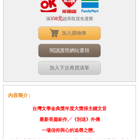
350元
滿
超商取貨免運費
加入購物車
閱讀護照網站選領
加入下次再買清單
內容簡介 |
台灣文學金典獎年度大獎得主鍾文音
最新長篇鉅作
╱
《別送》外傳
一場信仰與心的追尋之戀。