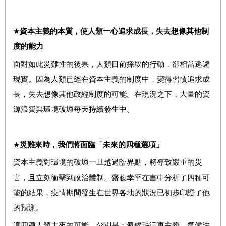
★
資本主義的本質，使
人類一心追求成長，失去想像其他制
度的能力
面對如此災難性的後果，人類目前採取的行動，卻相當逃避
現實。因為人類已經在資本主義的制度中，變得習慣追求成
長，失去想像其他政經制度的可能。在現況之下，大量的資
源浪費與環境破壞每天持續發生中。
★
災難來時，我們將面臨「未來的四種選項」
資本主義對環境的破壞一旦越過臨界點，將導致嚴重的災
害，且立刻衝擊到政治體制。齋藤幸平在書中分析了四種可
能的結果，疫情期間發生在世界各地的狀況已初步印證了他
的預測。
這四種人類未來的可能，分別是：氣候毛澤東主義、氣候法