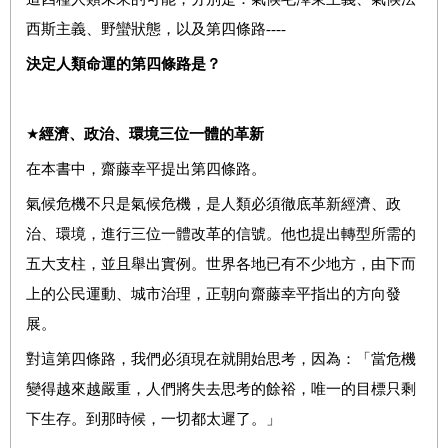
西斯主義、野蠻狀態，以及第四條路----
決定人類命運的第四條路是？
★
經濟、政治、環境三位一體的革新
在本書中，齋藤幸平提出第四條路。
氣候危機不只是氣候危機，是人類必須徹底革新經濟、政
治、環境，進行三位一體改革的信號。他也提出轉型所需的
五大支柱，並且舉出實例。世界各地已有不少地方，由下而
上的公民運動、城市治理，正朝向齋藤幸平指出的方向發
展。
對這第四條路，我們必須現在就開始思考，因為：「當危機
變得越來越嚴重，人們將失去思考的餘裕，唯一的目標只剩
下生存。到那時候，一切都太遲了。」