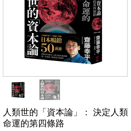
人類世的「資本論」： 決定人類
命運的第四條路