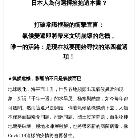
日本人為何選擇擁抱這本書？
打破常識框架的衝擊宣言：
氣候變遷即將帶來文明崩壞的危機，
唯一的活路：是現在就要開始尋找的第四種選
項！
★
氣候危機，影響的不只是氣候而已
地球暖化，海平面上升，世界各地頻頻出現氣候異常的現
象，所謂「千年一遇」的水旱災、極寒與酷熱，如今每年都
可聽聞。然而這還只是開始。倘若氣候危機繼續下去，人類
不僅將面臨糧食問題、能源問題、國土沒頂問題，而生物棲
地遭受破壞、極地永凍層融解，也將帶來新的病菌病毒，像
Covid-19這樣的疫情將會再發生。