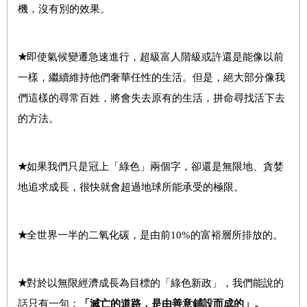
機，沒有別的效果。
★
即使氣候變遷急速進行，超級富人階級或許還是能像以前
一樣，繼續維持他們奢華任性的生活。但是，絕大部分像我
們這樣的尋常百姓，將會失去原有的生活，拼命尋找活下去
的方法。
★
如果我們只是冠上「綠色」兩個字，卻還是無限地、貪婪
地追求成長，很快就會超過地球所能承受的極限。
★
全世界一半的二氧化碳，是由前10%的富裕層所排放的。
★
對於以無限經濟成長為目標的「綠色新政」，我們能說的
話只有一句：
「滅亡的道路，是由善意鋪設而成的」。