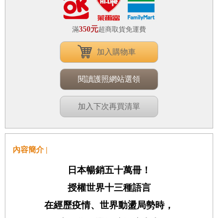
350元
滿
超商取貨免運費
加入購物車
閱讀護照網站選領
加入下次再買清單
內容簡介 |
日本暢銷五十萬冊！
授權世界十三種語言
在經歷疫情、世界動盪局勢時，