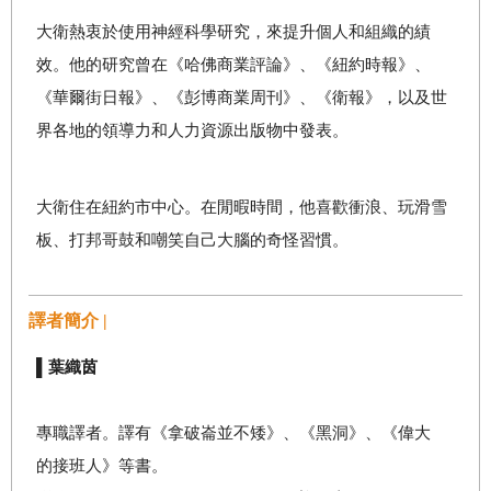
大衛熱衷於使用神經科學研究，來提升個人和組織的績
效。他的研究曾在《哈佛商業評論》、《紐約時報》、
《華爾街日報》、《彭博商業周刊》、《衛報》，以及世
界各地的領導力和人力資源出版物中發表。
大衛住在紐約市中心。在閒暇時間，他喜歡衝浪、玩滑雪
板、打邦哥鼓和嘲笑自己大腦的奇怪習慣。
譯者簡介 |
▌葉織茵
專職譯者。譯有《拿破崙並不矮》、《黑洞》、《偉大
的接班人》等書。