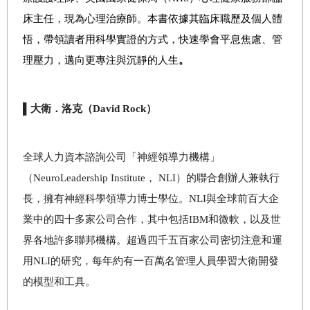
床主任，現為心理治療師。本書依據其臨床職歷及個人體
悟，帶領讀者用科學實證的方式，快速學會平息焦慮、管
理壓力，邁向更專注與沉靜的人生
。
▌大衛．洛克（David Rock）
全球人力資本諮詢公司「神經領導力機構」
（NeuroLeadership Institute， NLI）的聯合創辦人兼執行
長，擁有神經科學領導力博士學位。NLI與全球前百大企
業中的四十多家公司合作，其中包括IBM和微軟，以及世
界各地許多聯邦機構。超過四千五百家公司密切注意和運
用NLI的研究，每年約有一百萬名管理人員學習大衛開發
的模型和工具。