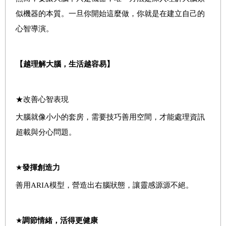
似機器的本質。一旦你開始這麼做，你就是在建立自己的
心智導演。
【越理解大腦，生活越容易】
★
改善心智表現
大腦就像小小的套房，需要技巧善用空間，才能處理資訊
超載與分心問題。
★
發揮創造力
善用ARIA模型，營造出右腦狀態，讓靈感源源不絕。
★
調節情緒，活得更健康