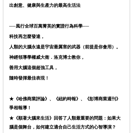
出創意、健康與生產力的最高生活法
──風行全球百萬菁英的實證行為科學──
科技再怎麼發達，
人類的大腦永遠是宇宙最厲害的武器（前提是你會用）。
神經領導學權威大衛．洛克博士教你，
善用大腦這個超強工具，
隨時發揮最佳表現！
★《哈佛商業評論》、《紐約時報》、《彭博商業週刊》
爭相報導！
★《順著大腦來生活》回答了人類最重要的問題：如果大
腦是個舞台，如何建立適合自己生活方式的心智導演？