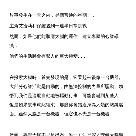
故事發生在一天之內，是個普通的星期一，
主角艾蜜莉和保羅遇到一連串日常挑戰，
然而，如果他們能順應大腦的運作、建立專屬的心智導
演，
他們的生活將會有驚人的巨大轉變……
在探索大腦時，首先發現的是，它看起來很像一台機器。
大部分心智活動是自動的，由無法控制的力量所驅動。領
悟到我們是這麼自動地被驅動行事，可能會嚇到某些人，
但是如果故事就此結束，那麼你會錯過身為人類的關鍵層
面。雖然大腦是一台機器，但它也不光是一台機器。
然而，要讓大腦不只是機器，唯一方法是深入理解大腦類