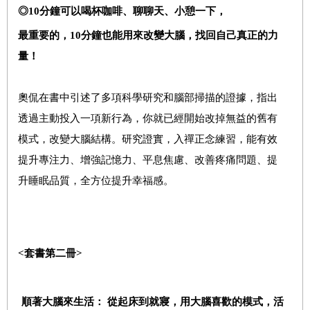
◎10
分鐘可以喝杯咖啡、聊聊天、小憩一下，
最重要的，10分鐘也能用來改變大腦，找回自己真正的力
量！
奧侃在書中引述了多項科學研究和腦部掃描的證據，指出
透過主動投入一項新行為，你就已經開始改掉無益的舊有
模式，改變大腦結構。研究證實，入禪正念練習，能有效
提升專注力、增強記憶力、平息焦慮、改善疼痛問題、提
升睡眠品質，全方位提升幸福感。
<
套書第二冊>
順著大腦來生活： 從起床到就寢，用大腦喜歡的模式，活