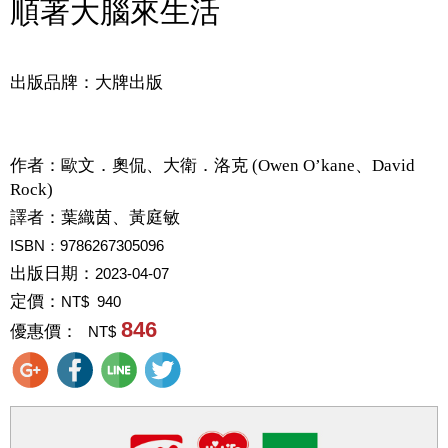
順著大腦來生活
出版品牌：大牌出版
作者：
歐文．奧侃、大衛．洛克 (Owen O’kane、David
Rock)
譯者：
葉織茵、黃庭敏
ISBN：9786267305096
出版日期：
2023-04-07
定價：
NT$ 940
846
優惠價：
NT$