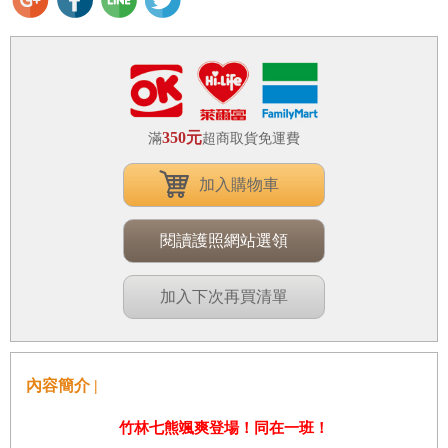
350元
滿
超商取貨免運費
加入購物車
閱讀護照網站選領
加入下次再買清單
內容簡介 |
竹林七熊颯爽登場！同在一班！