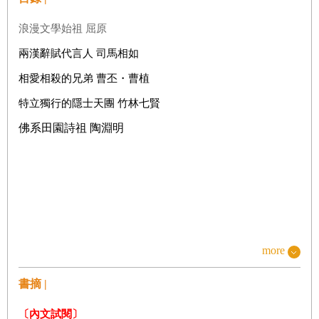
浪漫文學始祖 屈原
兩漢辭賦代言人 司馬相如
相愛相殺的兄弟 曹丕・曹植
特立獨行的隱士天團 竹林七賢
佛系田園詩祖 陶淵明
more
書摘 |
〔內文試閱〕