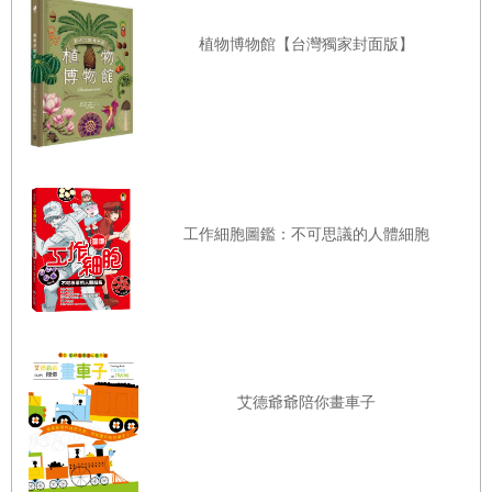
植物博物館【台灣獨家封面版】
工作細胞圖鑑：不可思議的人體細胞
艾德爺爺陪你畫車子