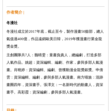
作者簡介 |
冬漫社
冬漫社成立於2017年底，截止至今，製作漫畫50餘部，總人
氣值過400億，作品遠銷歐美日韓，2019年獲漫畫行業金龍
獎金獎。
主創團隊共7人：魏晴雯：童書負責人，總編劇，打造多部
人氣作品。姚超：資深編輯、編劇、作家，參與多部人氣漫
畫。肖曉婷：資深編輯、編劇、曾獲動漫金龍獎銀獎。申倩
雲：資深編輯、編劇，參與多部人氣漫畫。南方喵族：混跡
畫圈四年，資深畫手。張澤文：一名新時代的動畫人，資深
畫手。高彩霞：資深編劇，參與多部人氣漫畫。
目錄 |