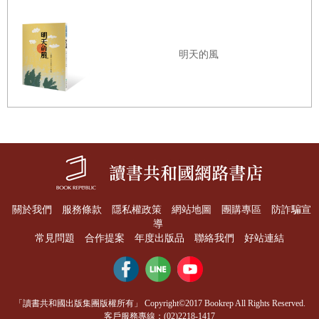
明天的風
關於我們
服務條款
隱私權政策
網站地圖
團購專區
防詐騙宣
導
常見問題
合作提案
年度出版品
聯絡我們
好站連結
「讀書共和國出版集團版權所有」 Copyright©2017 Bookrep All Rights Reserved.
客戶服務專線：(02)2218-1417