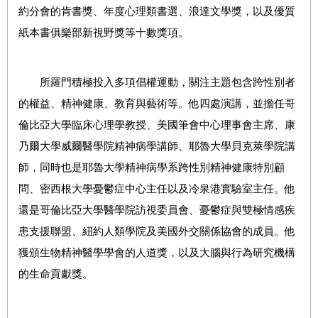
約分會的肯書獎、年度心理類書選、浪達文學獎，以及優質
紙本書俱樂部新視野獎等十數獎項。
所羅門積極投入多項倡權運動，關注主題包含跨性別者
的權益、精神健康、教育與藝術等。他四處演講，並擔任哥
倫比亞大學臨床心理學教授、美國筆會中心理事會主席、康
乃爾大學威爾醫學院精神病學講師、耶魯大學貝克萊學院講
師，同時也是耶魯大學精神病學系跨性別精神健康特別顧
問、密西根大學憂鬱症中心主任以及冷泉港實驗室主任。他
還是哥倫比亞大學醫學院訪視委員會、憂鬱症與雙極情感疾
患支援聯盟、紐約人類學院及美國外交關係協會的成員。他
獲頒生物精神醫學學會的人道獎，以及大腦與行為研究機構
的生命貢獻獎。