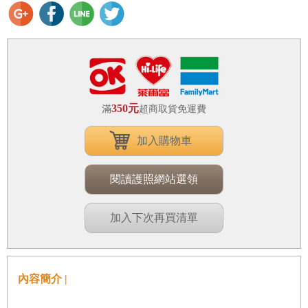
350元
滿
超商取貨免運費
加入購物車
閱讀護照網站選領
加入下次再買清單
內容簡介 |