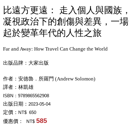
比遠方更遠： 走入個人與國族，
凝視政治下的創傷與差異，一場
起於變革年代的人性之旅
Far and Away: How Travel Can Change the World
出版品牌：大家出版
作者：
安德魯．所羅門 (Andrew Solomon)
譯者：
林凱雄
ISBN：9789865562908
出版日期：
2023-05-04
定價：
NT$ 650
585
優惠價：
NT$