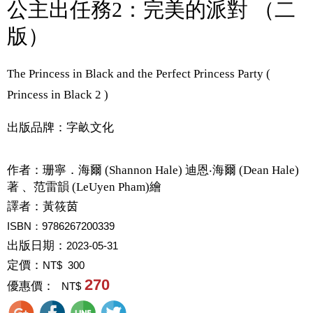
公主出任務2：完美的派對 （二
版）
The Princess in Black and the Perfect Princess Party (
Princess in Black 2 )
出版品牌：字畝文化
作者：
珊寧．海爾 (Shannon Hale) 迪恩‧海爾 (Dean Hale)
著 、范雷韻 (LeUyen Pham)繪
譯者：
黃筱茵
ISBN：9786267200339
出版日期：
2023-05-31
定價：
NT$ 300
270
優惠價：
NT$