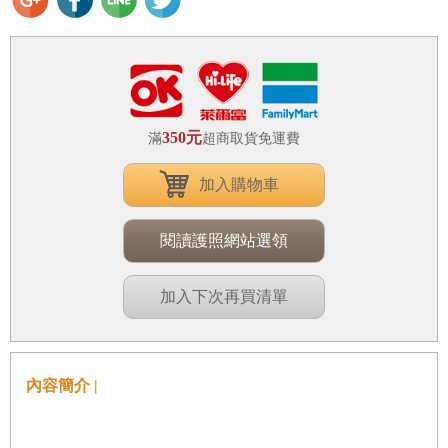
350元
滿
超商取貨免運費
加入購物車
閱讀護照網站選領
加入下次再買清單
內容簡介 |