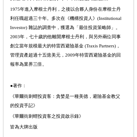
1975年進入摩根士丹利，之後以合夥人身份在摩根士丹
利任職超過三十年。多次在《機構投資人》(Institutional
Investor) 雜誌的調查中，獲選為「最佳投資策略師」。
2003年，七十歲的他離開摩根士丹利，與另外兩位同事
創立當年規模最大的特雷西避險基金 (Traxis Partners)，
管理資產超過十五億美元，2009年特雷西避險基金的回
報率為業界三倍。
●著作：
《華爾街刺蝟投資客：貪婪是一種美德，避險基金教父
的投資手記》
《華爾街刺蝟投資客之投資啟示錄》
皆為大牌出版