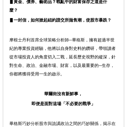
▋黃金、債券、藝術品？戰亂中的財富保存之道是什
麼？
▋一封信，如何掀起紐約證交所拋售潮，使股市暴跌？
摩根士丹利首席全球策略分析師─畢格斯，
擁有超過半世
紀的專業投資經驗，他將以自身對史料的鑽研，帶領讀者
從市場投資人的角度切入二戰，延長歷史視野的縱深，針
對生命、政治、金融市場、財富，以及最重要的─生存，
你都將獲得受用一生的啟示。
華爾街沒有新鮮事，
即便是面對這場「不必要的戰爭」
畢格斯巧妙分析股市與詭譎政治之間的巧妙關係，揭示在