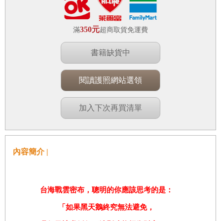
350元
滿
超商取貨免運費
書籍缺貨中
閱讀護照網站選領
加入下次再買清單
內容簡介 |
台海戰雲密布，聰明的你應該思考的是：
「如果黑天鵝終究無法避免，