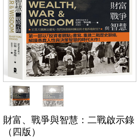
財富、戰爭與智慧：二戰啟示錄
（四版）