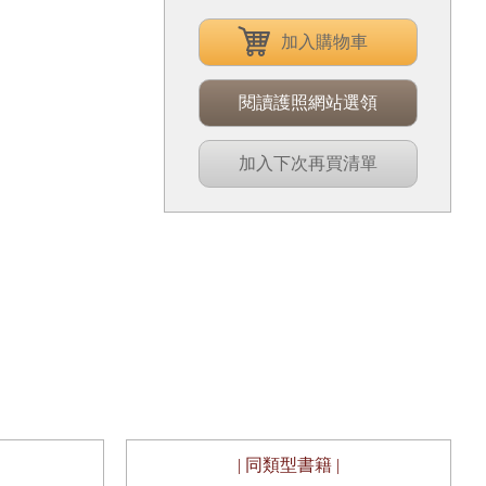
加入購物車
閱讀護照網站選領
加入下次再買清單
| 同類型書籍 |