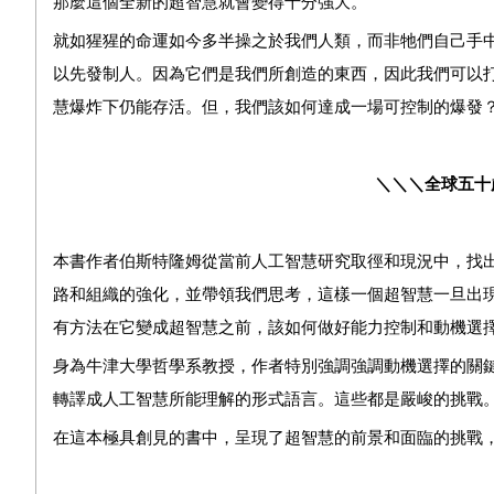
那麼這個全新的超智慧就會變得十分強大。
就如猩猩的命運如今多半操之於我們人類，而非牠們自己手
以先發制人。因為它們是我們所創造的東西，因此我們可以
慧爆炸下仍能存活。但，我們該如何達成一場可控制的爆發
＼＼＼全球五十
本書作者伯斯特隆姆從當前人工智慧研究取徑和現況中，找
路和組織的強化，並帶領我們思考，這樣一個超智慧一旦出
有方法在它變成超智慧之前，該如何做好能力控制和動機選
身為牛津大學哲學系教授，作者特別強調強調動機選擇的關
轉譯成人工智慧所能理解的形式語言。這些都是嚴峻的挑戰
在這本極具創見的書中，呈現了超智慧的前景和面臨的挑戰