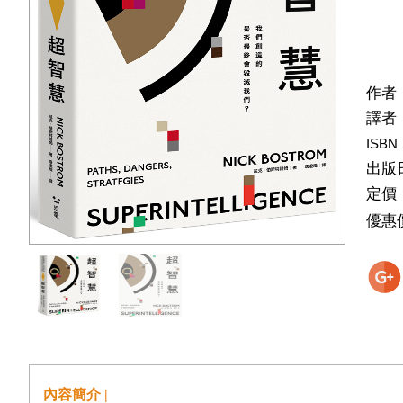
作者
譯者
ISBN
出版
定價
優惠
內容簡介 |