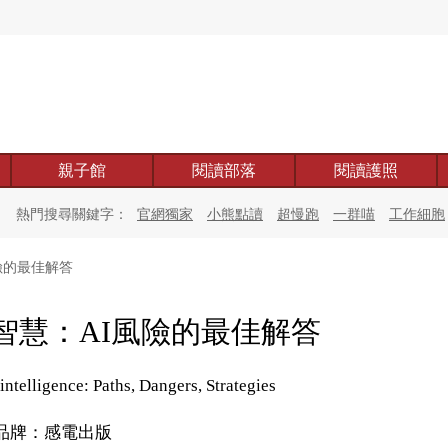
親子館
閱讀部落
閱讀護照
熱門搜尋關鍵字：
官網獨家
小熊點讀
超慢跑
一群喵
工作細胞
險的最佳解答
智慧：AI風險的最佳解答
intelligence: Paths, Dangers, Strategies
品牌：感電出版