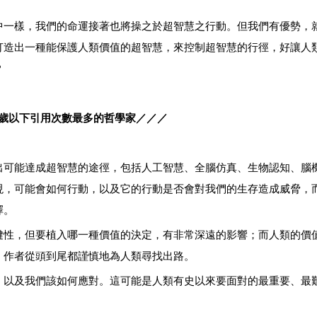
中一樣，我們的命運接著也將操之於超智慧之行動。但我們有優勢，
打造出一種能保護人類價值的超智慧，來控制超智慧的行徑，好讓人
？
歲以下引用次數最多的哲學家／／／
出可能達成超智慧的途徑，包括人工智慧、全腦仿真、生物認知、腦
現，可能會如何行動，以及它的行動是否會對我們的生存造成威脅，
擇。
鍵性，但要植入哪一種價值的決定，有非常深遠的影響；而人類的價
。作者從頭到尾都謹慎地為人類尋找出路。
，以及我們該如何應對。這可能是人類有史以來要面對的最重要、最