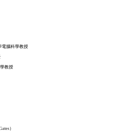
學電腦科學教授
授
學教授
 Gates
）