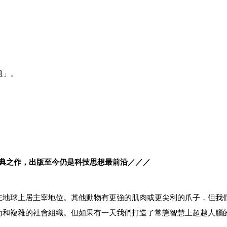
題」。
典之作，出版至今仍是科技思想最前沿／／／
在地球上居主宰地位。其他動物有更強的肌肉或更尖利的爪子，但我
術和複雜的社會組織。但如果有一天我們打造了常態智慧上超越人腦