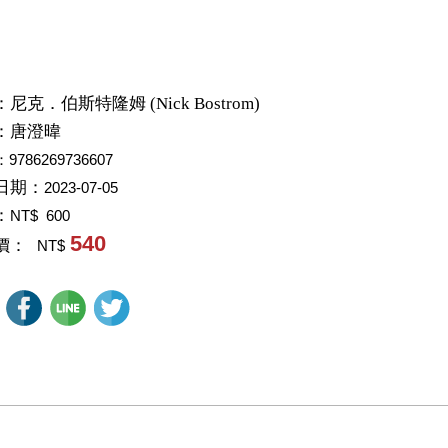
：
尼克．伯斯特隆姆 (Nick Bostrom)
：
唐澄暐
：9786269736607
日期：
2023-07-05
：
NT$ 600
540
價：
NT$