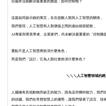
但最終沒能解決最重要的難題：如何控制牠？
這篇如同啟示錄的寓言，在在提醒人類與人工智慧的關係，
我們發現，人工智慧和人類價值之間的連結相當鬆散，
AI
專家與菁英學者、企業家們，尚未解決最重要的「控制難
重點不是人工智慧將扮演什麼角色，
而是我們「設計」它為人類社會扮演什麼角色？
＼＼＼人工智慧領域的經
人腦擁有其他動物所缺乏的能力。因為這些獨特能力，我們
的頭腦。我們在常態智慧上的優勢，讓我們發展了語言、技