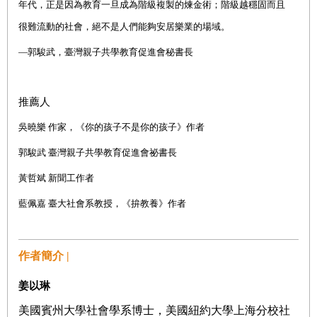
年代，正是因為教育一旦成為階級複製的煉金術；階級越穩固而且
很難流動的社會，絕不是人們能夠安居樂業的場域。
—郭駿武，臺灣親子共學教育促進會秘書長
推薦人
吳曉樂 作家，《你的孩子不是你的孩子》作者
郭駿武 臺灣親子共學教育促進會祕書長
黃哲斌 新聞工作者
藍佩嘉 臺大社會系教授，《拚教養》作者
作者簡介 |
姜以琳
美國賓州大學社會學系博士，美國紐約大學上海分校社