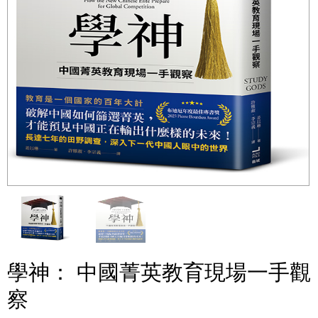
學神： 中國菁英教育現場一手觀
察