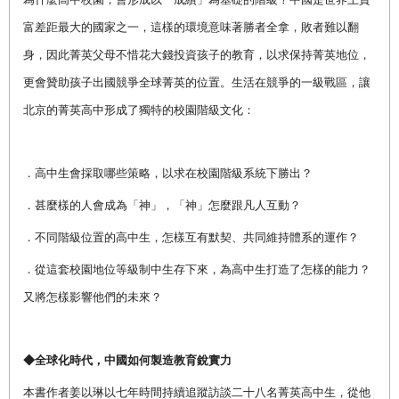
富差距最大的國家之一，這樣的環境意味著勝者全拿，敗者難以翻
身，因此菁英父母不惜花大錢投資孩子的教育，以求保持菁英地位，
更會贊助孩子出國競爭全球菁英的位置。生活在競爭的一級戰區，讓
北京的菁英高中形成了獨特的校園階級文化：
．高中生會採取哪些策略，以求在校園階級系統下勝出？
．甚麼樣的人會成為「神」，「神」怎麼跟凡人互動？
．不同階級位置的高中生，怎樣互有默契、共同維持體系的運作？
．從這套校園地位等級制中生存下來，為高中生打造了怎樣的能力？
又將怎樣影響他們的未來？
◆全球化時代，
中國如何製造教育銳實力
本書作者姜以琳以七年時間持續追蹤訪談二十八名菁英高中生，從他