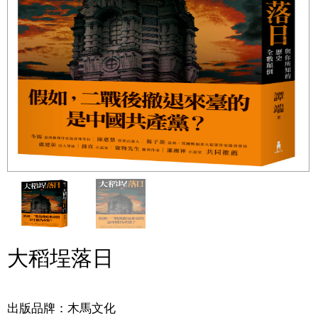
大稻埕落日
出版品牌：木馬文化