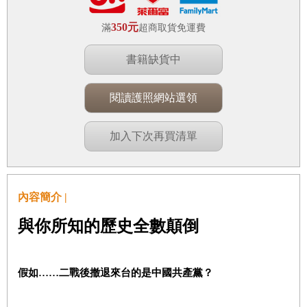
350元
滿
超商取貨免運費
書籍缺貨中
閱讀護照網站選領
加入下次再買清單
內容簡介 |
與你所知的歷史全數顛倒
假如……二戰後撤退來
台
的是中國共產黨？