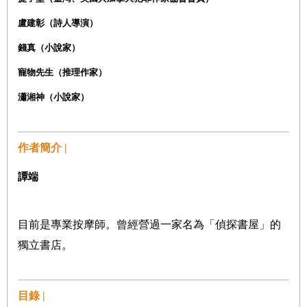
盧建彰（詩人導演）
錢真（小說家）
寵物先生（推理作家）
瀟湘神（小說家）
作者簡介 |
譚端
目前是專業按摩師。曾經營過一家名為「偵探書屋」的
獨立書店。
目錄 |