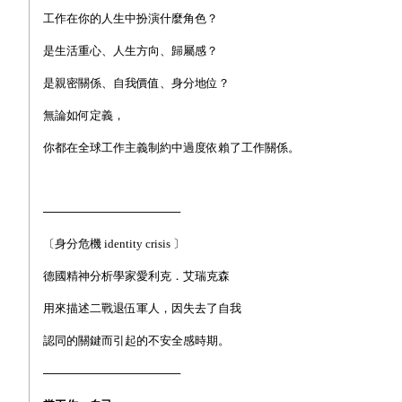
工作在你的人生中扮演什麼角色？
是生活重心、人生方向、歸屬感？
是親密關係、自我價值、身分地位？
無論如何定義，
你都在全球工作主義制約中過度依賴了工作關係。
─────────────────
〔身分危機
identity crisis
〕
德國精神分析學家愛利克．艾瑞克森
用來描述二戰退伍軍人，因失去了自我
認同的關鍵而引起的不安全感時期。
─────────────────