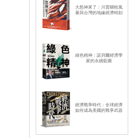
大怒神來了：川普關稅風
暴與台灣的地緣經濟時刻
綠色精神：諾貝爾經濟學
家的永續藍圖
經濟戰爭時代：全球經濟
如何成為美國的戰爭武器