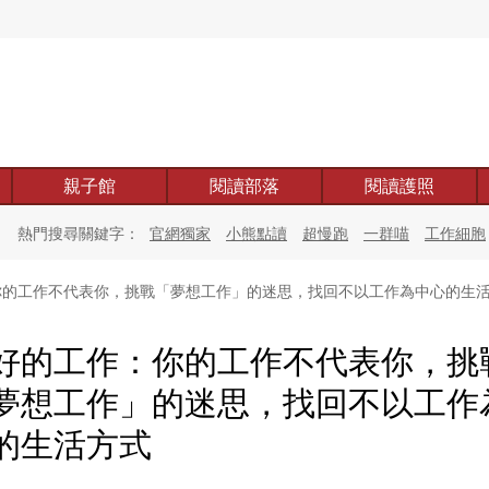
親子館
閱讀部落
閱讀護照
熱門搜尋關鍵字：
官網獨家
小熊點讀
超慢跑
一群喵
工作細胞
的工作不代表你，挑戰「夢想工作」的迷思，找回不以工作為中心的生
好的工作：你的工作不代表你，挑
夢想工作」的迷思，找回不以工作
的生活方式