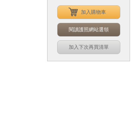
加入購物車
閱讀護照網站選領
加入下次再買清單