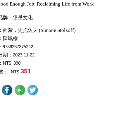
ood Enough Job: Reclaiming Life from Work
品牌：堡壘文化
：
西蒙．史托佐夫 (Simone Stolzoff)
：
陳珮榆
：9786267375242
日期：
2023-11-22
：
NT$ 390
351
價：
NT$