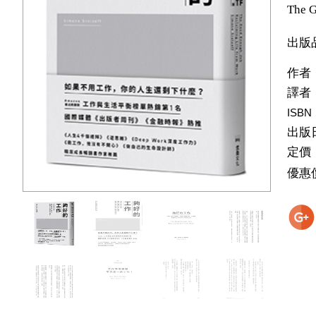
The G
出版
作者
譯者
ISBN
出版
定價
優惠