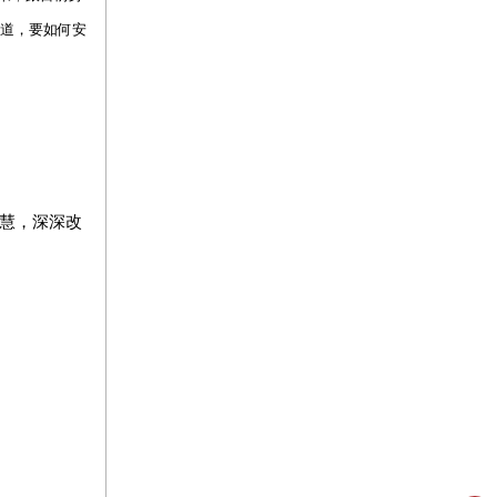
知道，要如何安
慧，深深改