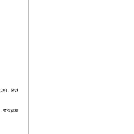
說明，難以
，並讓你擁