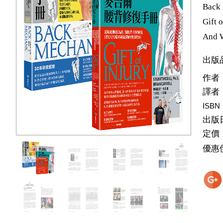
Back 
Gift 
And 
出版
作者
譯者
ISBN
出版
定價
優惠