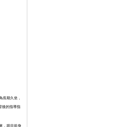
為長期久坐，
背後的指導指
來，跟目前身