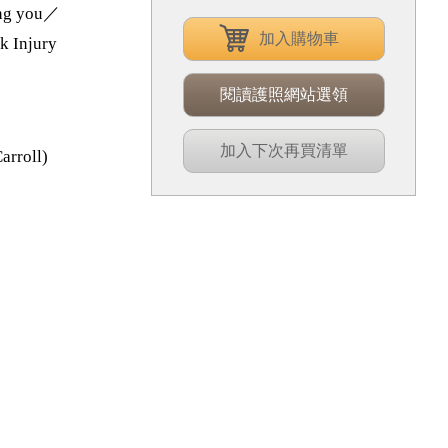
ling you／
加入購物車
k Injury
閱讀護照網站選領
加入下次再買清單
roll)