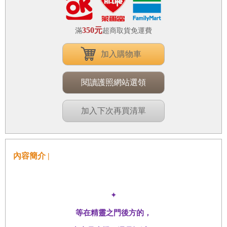
350元
滿
超商取貨免運費
加入購物車
閱讀護照網站選領
加入下次再買清單
內容簡介 |
✦
等在精靈之門後方的，