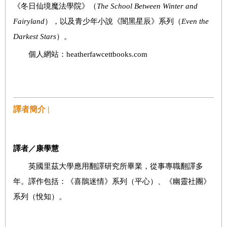
《冬日仙境魔法學院》（
The School Between Winter and
Fairyland
），以及青少年小說《闇黑星辰》系列（
Even the
Darkest Stars
）。
個人網站：heatherfawcettbooks.com
譯者簡介 |
譯者／康學慧
英國里茲大學應用翻譯研究所畢業，從事專職翻譯多
年。譯作包括：《喜鵲迷情》系列（平心）、《幽靈社團》
系列（悅知）。