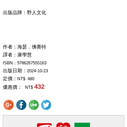
出版品牌：野人文化
作者：
海瑟．佛賽特
譯者：
康學慧
ISBN：9786267555163
出版日期：
2024-10-23
定價：
NT$ 480
432
優惠價：
NT$