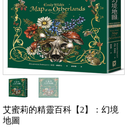
艾蜜莉的精靈百科【2】：幻境
地圖