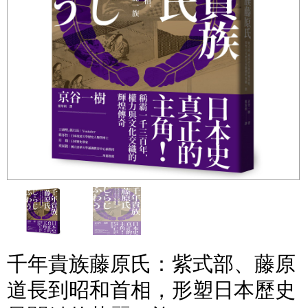
千年貴族藤原氏：紫式部、藤原
道長到昭和首相，形塑日本歷史