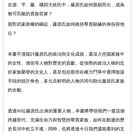
在源、平、藤、橘四大姓氏中，藤原氏如何脫穎而出，成為
無可匹敵的貴族世家？
面對武家政權的崛起，藤原氏如何維持尊貴顯赫的身份與地
位？
本書不僅探討藤原氏的政治與文化成就，還深入挖掘家族中
的女性、僧侶等人物對歷史的貢獻。從強勢的政治人物到忠
於家族榮譽的文化人，甚至包括那些在權力鬥爭中選擇陰謀
手段的狡詐角色，多元且鮮明的人物共同勾勒出藤原氏家族
的全貌。
透過90位藤原氏出身的重要人物，本書將帶領我們一窺這個
跨越世代、充滿生命力與智慧的華貴家族，如何在動盪的歷
史長河中屹立不搖；同時，也將透過今日我們還能看到的文