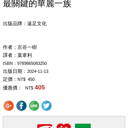
最關鍵的華麗一族
出版品牌：遠足文化
作者：
京谷一樹
譯者：
葉韋利
ISBN：9789865083250
出版日期：
2024-11-13
定價：
NT$ 450
405
優惠價：
NT$