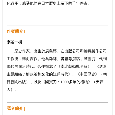
化遺產，感受他們在日本歷史上留下的千年傳奇。
作者簡介 |
京谷一樹
歷史作家。出生於廣島縣。在出版公司和編輯製作公司
工作後，轉向寫作。他為雜誌、書籍等撰稿，涵蓋從古代到
現代的廣泛時代。合作撰寫了《南北朝動亂全解》、《透過
主題組織了解政治和文化的江戶時代》、《中國歷史》（朝
日新聞出版），以及《國寶刀：1000多年的禮物》（天夢
人）。
譯者簡介 |