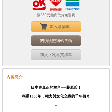
350元
滿
超商取貨免運費
加入購物車
閱讀護照網站選領
加入下次再買清單
內容簡介 |
日本史真正的主角──藤原氏！
稱霸
1300
年，權力與文化交織的千年傳奇
⟡