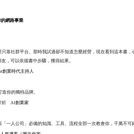
你的網路事業
，不要只靠社群平台。那時我試過卻不知道怎麼經營，現在看到這本書，
朋友，可以依循書中步驟，獲得結果。
cast創業時代主持人
具打造你的獨特品牌。
祈
AI
創業家
牌」與「一人公司」必備的知識、工具、流程全部一次教會你，千萬不可