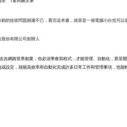
繼聖
T
客邦總主筆
行銷的技術問題困擾不已，看完這本書，就算是一個電腦小白也可以
公司創辦人
。過去在網路世界創業，你必須學會寫程式，才能管理、自動化，甚至
曳或設定，就能高效率和自動化完成許多日常工作和管理事項，也能