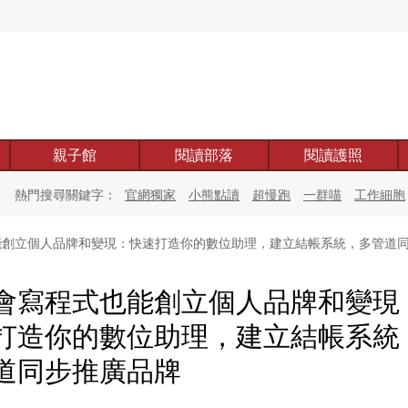
親子館
閱讀部落
閱讀護照
熱門搜尋關鍵字：
官網獨家
小熊點讀
超慢跑
一群喵
工作細胞
創立個人品牌和變現：快速打造你的數位助理，建立結帳系統，多管道
會寫程式也能創立個人品牌和變現
打造你的數位助理，建立結帳系統
道同步推廣品牌