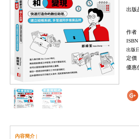
出版
作者
ISBN
出版
定價
優惠
內容簡介 |