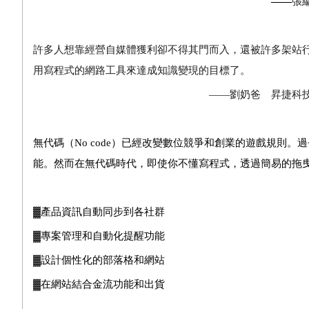
——
張
許多人想靠經營自媒體獲利卻不得其門而入，還被許多架站
用寫程式的網路工具來達成知識變現的目標了。
——劉奶爸 昇捷科技股份有限
無代碼（No code）已經改變數位競爭和創業的遊戲規則
能。然而在無代碼時代，即使你不懂寫程式，透過簡易的拖
▓產品資訊自動同步到各社群
▓專案管理和自動化提醒功能
▓設計個性化的部落格和網站
▓在網站結合金流功能和出貨