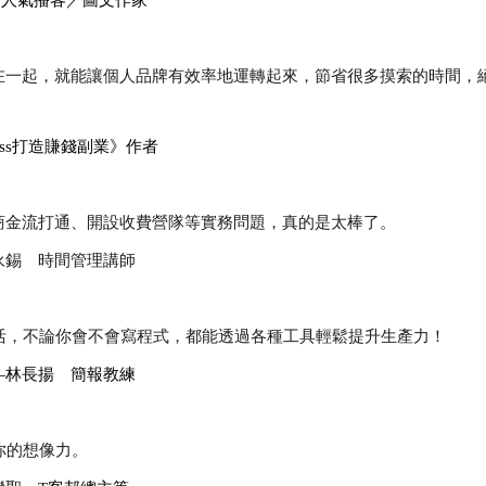
播客／圖文作家
在一起，就能讓個人品牌有效率地運轉起來，節省很多摸索的時間，
造賺錢副業》作者
商金流打通、開設收費營隊等實務問題，真的是太棒了。
理講師
生活，不論你會不會寫程式，都能透過各種工具輕鬆提升生產力！
報教練
你的想像力。