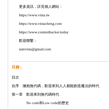
更多資訊，詳見個人網站：
https://www.vista.tw
https://www.vistacheng.com
https://www.contenthacker.today
歡迎聯繫：
iamvista@gmail.com
目錄 |
目次
自序 擁抱無代碼，歡迎來到人人都能創造魔法的時代
第一章 歡迎來到無代碼時代
No code和Low code的歷史