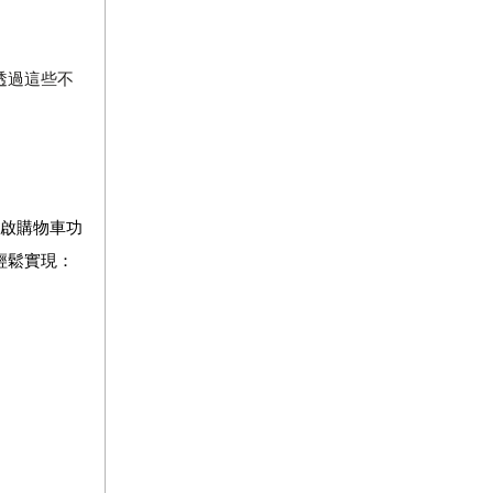
透過這些不
開啟購物車功
輕鬆實現：