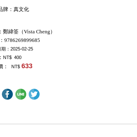
品牌：真文化
：
鄭緯筌（Vista Cheng）
：9786269899685
日期：
2025-02-25
：
NT$ 400
633
價：
NT$