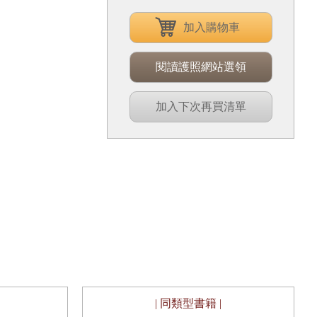
加入購物車
閱讀護照網站選領
加入下次再買清單
| 同類型書籍 |