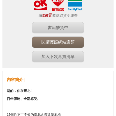
350元
滿
超商取貨免運費
書籍缺貨中
閱讀護照網站選領
加入下次再買清單
內容簡介 |
是的，你在臺北！
百年傳統，全新感受。
25
個你不可不知的臺北古典建築地標