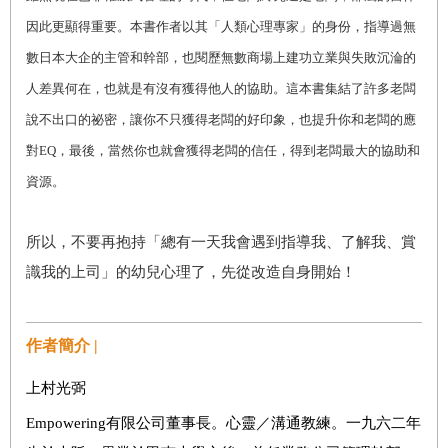
因此更顯得重要。本書作者以其「人類心理專家」的身份，指導過無
數日本大企的主管和幹部，也閱歷無數商場上建功立業與失敗沉淪的
人差異何在，也就是有沒有獲得他人的協助。這本書集結了許多老闆
說不出口的祕密，讓你不只獲得老闆的好印象，也提升你和老闆的應
對EQ，最後，當然你也就會獲得老闆的信任，得到老闆最大的協助和
資源。
所以，不要再抱持「總有一天我會遇到指導我、了解我、賞
識我的上司」的幼兒心理了，先從改造自身開始！
作者簡介 |
上村光弼
Empowering有限公司董事長。心靈／溝通教練。一九六二年