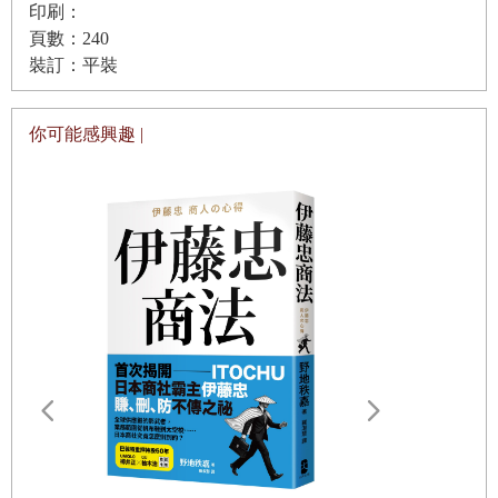
印刷：
頁數：240
裝訂：平裝
你可能感興趣 |
，