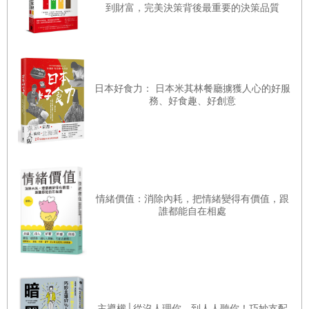
到財富，完美決策背後最重要的決策品質
日本好食力： 日本米其林餐廳擄獲人心的好服
務、好食趣、好創意
情緒價值：消除內耗，把情緒變得有價值，跟
誰都能自在相處
主導權│從沒人理你，到人人聽你！巧妙支配