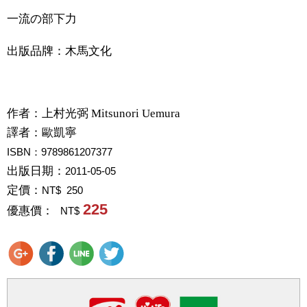
一流の部下力
出版品牌：木馬文化
作者：
上村光弼 Mitsunori Uemura
譯者：
歐凱寧
ISBN：9789861207377
出版日期：
2011-05-05
定價：
NT$ 250
225
優惠價：
NT$