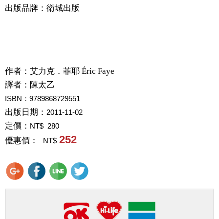
出版品牌：衛城出版
作者：
艾力克．菲耶 Éric Faye
譯者：
陳太乙
ISBN：9789868729551
出版日期：
2011-11-02
定價：
NT$ 280
252
優惠價：
NT$