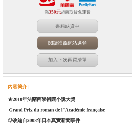
350元
滿
超商取貨免運費
書籍缺貨中
閱讀護照網站選領
加入下次再買清單
內容簡介 |
★2010年法蘭西學術院小說大獎
Grand Prix du roman de l"Académie française
◎改編自2008年日本真實新聞事件