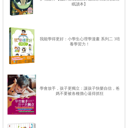
眠讀本】
我能學得更好：小學生心理學漫畫 系列二 3培
養學習力！
學會放手，孩子更獨立：讓孩子快樂自信，爸
媽不要被各種擔心逼得抓狂