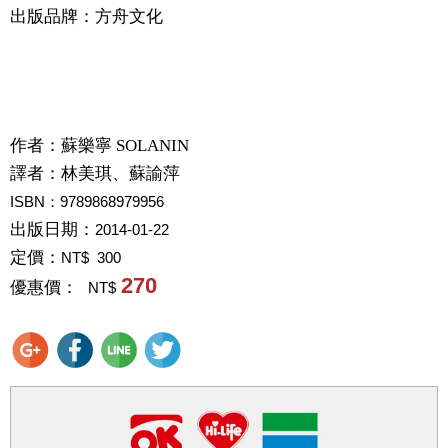
出版品牌：方舟文化
作者：
蘇樂寧 SOLANIN
譯者：
林美琪、蘇諭萍
ISBN：9789868979956
出版日期：
2014-01-22
定價：
NT$ 300
270
優惠價：
NT$