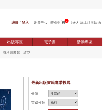
0
註冊
/
登入
會員中心
購物車
FAQ
線上讀者回函
出版專區
電子書
活動專區
海洋圖書館
紅花
最新出版書籍進階搜尋
分館
書籍分類