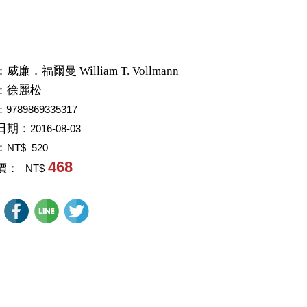
：
威廉．福爾曼 William T. Vollmann
：
徐麗松
：9789869335317
日期：
2016-08-03
：
NT$ 520
468
價：
NT$