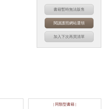
書籍暫時無法販售
閱讀護照網站選領
加入下次再買清單
| 同類型書籍 |