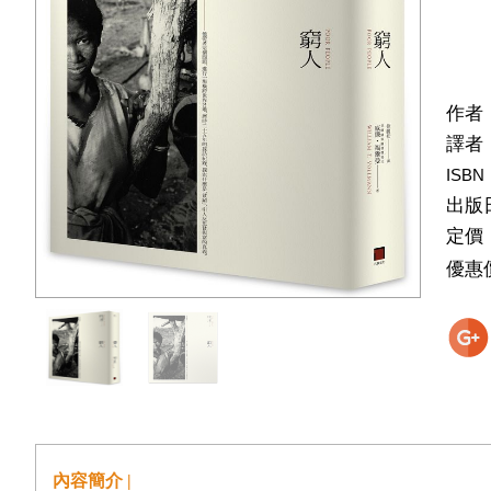
作者
譯者
ISBN
出版
定價
優惠
內容簡介 |