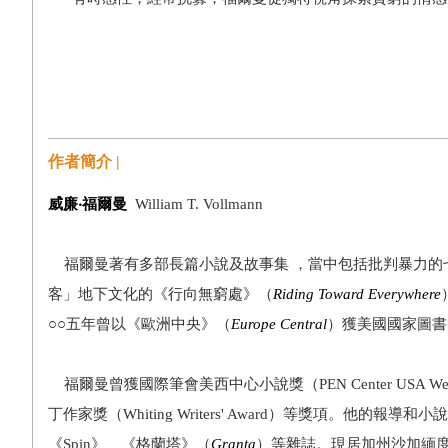
作者簡介 |
威廉
‧
福爾曼
William T. Vollmann
福爾曼著有多部長篇小說及故事集 ，當中包括批判暴力的
客」地下文化的《行向無窮處》（
Riding Toward Everywhere
○○五年曾以《歐洲中央》（
Europe Central
）獲美國國家圖書
福爾曼曾獲國際筆會美西中心小說獎（PEN Center USA West Awar
丁作家獎（Whiting Writers' Award）等獎項。他的報
《Spin》、《格蘭塔》（
Granta
）等雜誌。現居加州沙加緬度