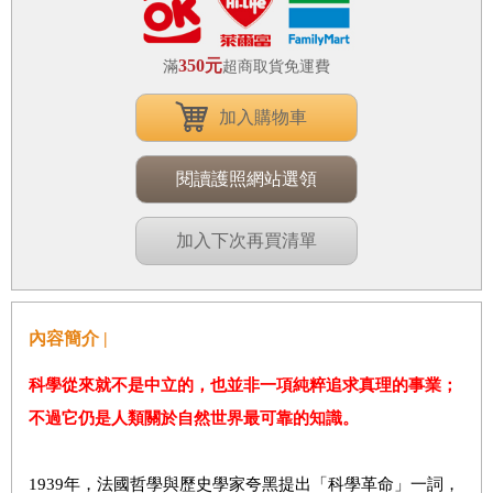
350元
滿
超商取貨免運費
加入購物車
閱讀護照網站選領
加入下次再買清單
內容簡介 |
科學從來就不是中立的，也並非一項純粹追求真理的事業；
不過它仍是人類關於自然世界最可靠的知識。
1939年，法國哲學與歷史學家夸黑提出「科學革命」一詞，