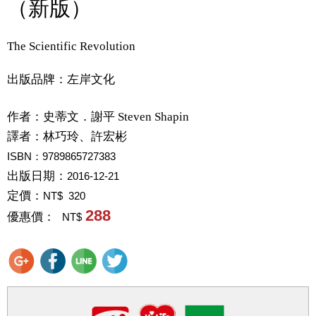
（新版）
The Scientific Revolution
出版品牌：左岸文化
作者：
史蒂文．謝平 Steven Shapin
譯者：
林巧玲、許宏彬
ISBN：9789865727383
出版日期：
2016-12-21
定價：
NT$ 320
288
優惠價：
NT$