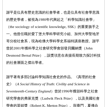
謝平是位具有歷史意識的社會學者，也是位具有社會學意識
的歷史學者，被視為1980年代興起之「科學知識社會學」
（the sociology of scientific knowledge, SSK）的重要旗手之
一。他曾任職於愛丁堡大學科學研究小組、加州大學聖地牙
哥分校社會系，現為哈佛大學科學史系福特講座教授。謝平
曾於2001年獲科學之社會研究學會頒發貝爾納獎（John
Desmond Bernal Prize），該獎項意在表揚長期致力探討科技
的社會層面之傑出學者。
謝平著有多部討論科學知識社會史的作品。《真理的社會
史》（
A Social History of Truth: Civility and Science in
Seventeenth-Century England
）曾於1996年獲頒科學之社會
研究學會的弗萊克獎（Ludwik Fleck Prize），以及美國社會
學會的莫頓獎（Robert K. Merton Prize）。與賽門．夏佛合